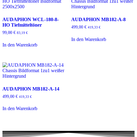
AUDAPHON WCL-180-8-
AUDAPHON MB182-A-8
HO Tiefmitteltöner
499,00
€
419,33
€
99,00
€
83,19
€
In den Warenkorb
In den Warenkorb
AUDAPHON MB182-A-14
499,00
€
419,33
€
In den Warenkorb