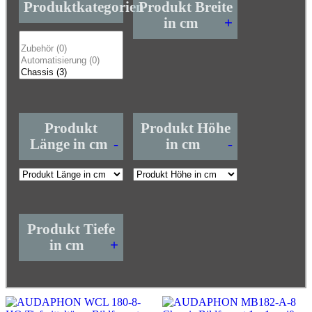
Produktkategorien
Produkt Breite
in cm
+
Produkt
Produkt Höhe
Länge in cm
-
in cm
-
Produkt Tiefe
in cm
+