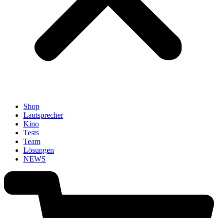
Shop
Lautsprecher
Kino
Tests
Team
Lösungen
NEWS