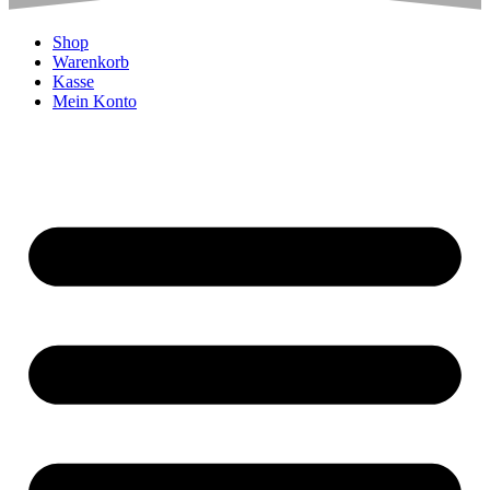
Shop
Warenkorb
Kasse
Mein Konto