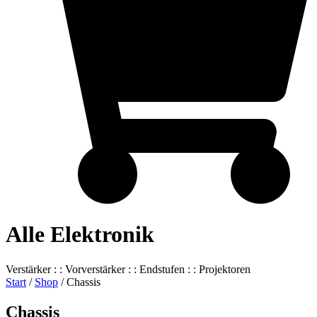
Alle Elektronik
Verstärker : : Vorverstärker : : Endstufen : : Projektoren
Start
/
Shop
/ Chassis
Chassis