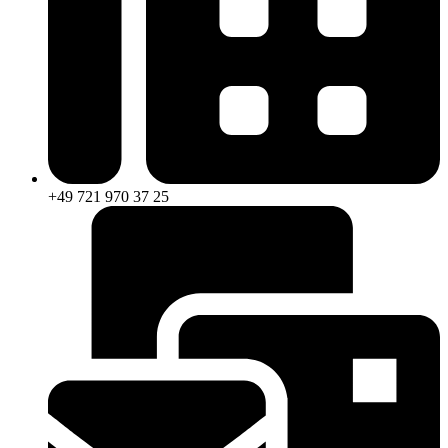
+49 721 970 37 25