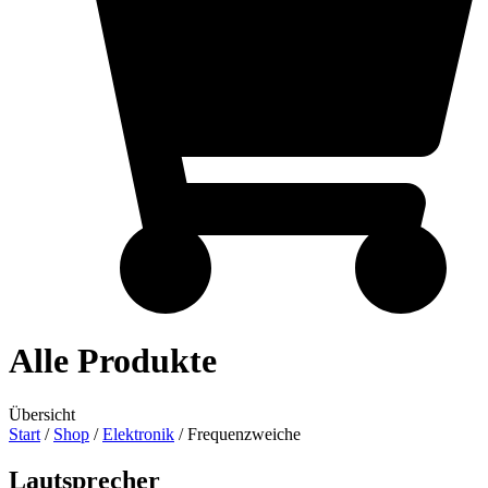
Alle Produkte
Übersicht
Start
/
Shop
/
Elektronik
/ Frequenzweiche
Lautsprecher