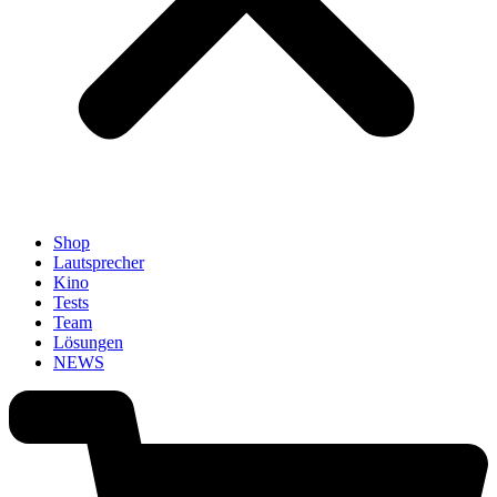
Shop
Lautsprecher
Kino
Tests
Team
Lösungen
NEWS