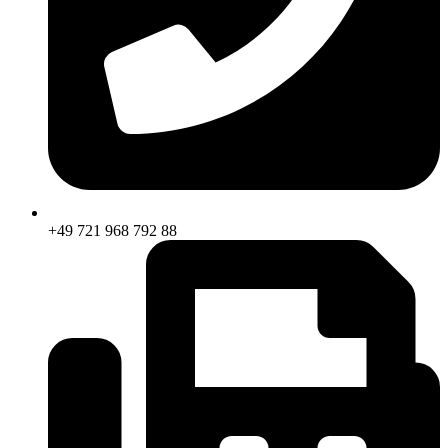
+49 721 968 792 88