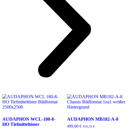
AUDAPHON WCL-180-8-
AUDAPHON MB182-A-8
HO Tiefmitteltöner
499,00
€
419,33
€