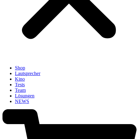
Shop
Lautsprecher
Kino
Tests
Team
Lösungen
NEWS