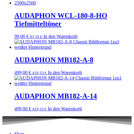
AUDAPHON WCL-180-8-HO
Tiefmitteltöner
99,00
€
In den Warenkorb
83,19
€
AUDAPHON MB182-A-8
499,00
€
In den Warenkorb
419,33
€
AUDAPHON MB182-A-14
499,00
€
In den Warenkorb
419,33
€
Shop