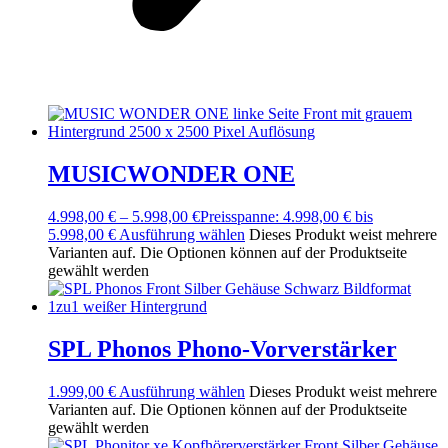
MUSICWONDER ONE
4.998,00
€
–
5.998,00
€
Preisspanne: 4.998,00 € bis
5.998,00 €
Ausführung wählen
Dieses Produkt weist mehrere
Varianten auf. Die Optionen können auf der Produktseite
gewählt werden
SPL Phonos Phono-Vorverstärker
1.999,00
€
Ausführung wählen
Dieses Produkt weist mehrere
Varianten auf. Die Optionen können auf der Produktseite
gewählt werden