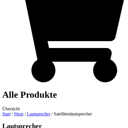
Alle Produkte
Übersicht
Start
/
Shop
/
Lautsprecher
/ Satellitenlautsprecher
Lautsprecher