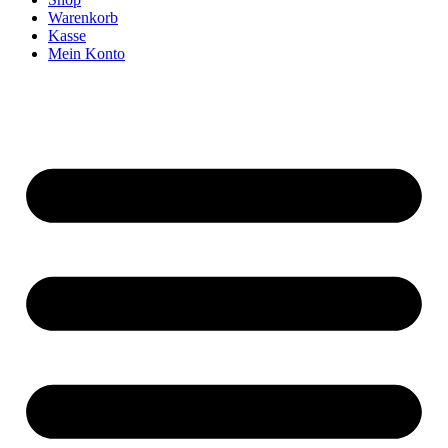
Warenkorb
Kasse
Mein Konto