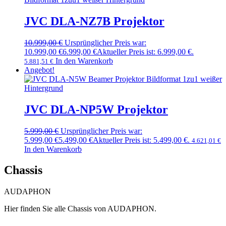
JVC DLA-NZ7B Projektor
10.999,00
€
Ursprünglicher Preis war:
10.999,00 €
6.999,00
€
Aktueller Preis ist: 6.999,00 €.
In den Warenkorb
5.881,51
€
Angebot!
JVC DLA-NP5W Projektor
5.999,00
€
Ursprünglicher Preis war:
5.999,00 €
5.499,00
€
Aktueller Preis ist: 5.499,00 €.
4.621,01
€
In den Warenkorb
Chassis
AUDAPHON
Hier finden Sie alle Chassis von AUDAPHON.