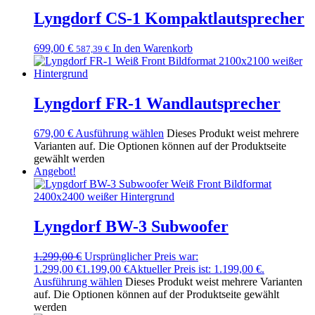
Lyngdorf CS-1 Kompaktlautsprecher
699,00
€
In den Warenkorb
587,39
€
Lyngdorf FR-1 Wandlautsprecher
679,00
€
Ausführung wählen
Dieses Produkt weist mehrere
Varianten auf. Die Optionen können auf der Produktseite
gewählt werden
Angebot!
Lyngdorf BW-3 Subwoofer
1.299,00
€
Ursprünglicher Preis war:
1.299,00 €
1.199,00
€
Aktueller Preis ist: 1.199,00 €.
Ausführung wählen
Dieses Produkt weist mehrere Varianten
auf. Die Optionen können auf der Produktseite gewählt
werden