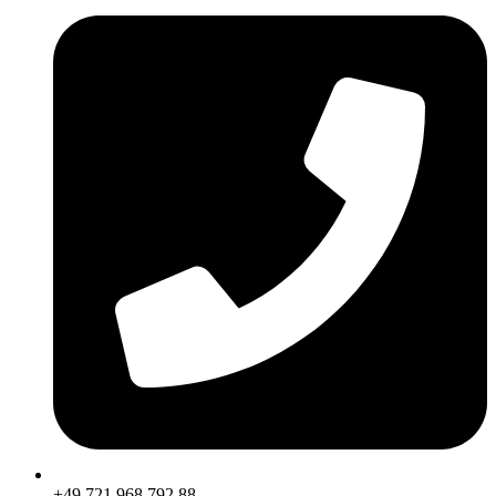
+49 721 968 792 88