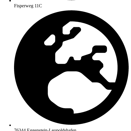
Fisperweg 11C
76344 Eggenstein-Leopoldshafen