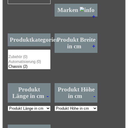
Marken
+
Produktkategorien
Produkt Breite
in cm
+
Produkt
Produkt Höhe
Länge in cm
-
in cm
-