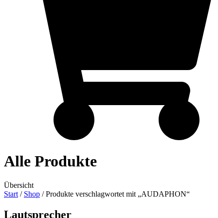
Alle Produkte
Übersicht
Start
/
Shop
/ Produkte verschlagwortet mit „AUDAPHON“
Lautsprecher