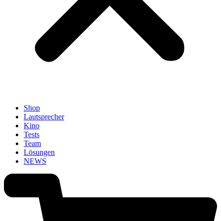
Shop
Lautsprecher
Kino
Tests
Team
Lösungen
NEWS