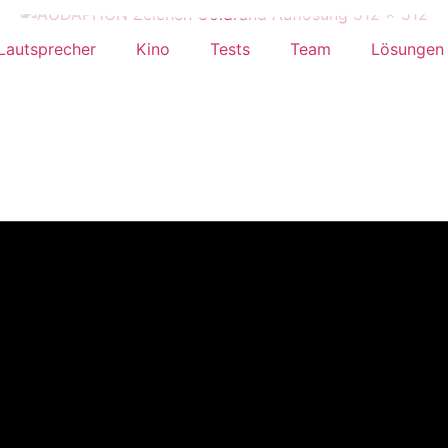
Lautsprecher
Kino
Tests
Team
Lösungen