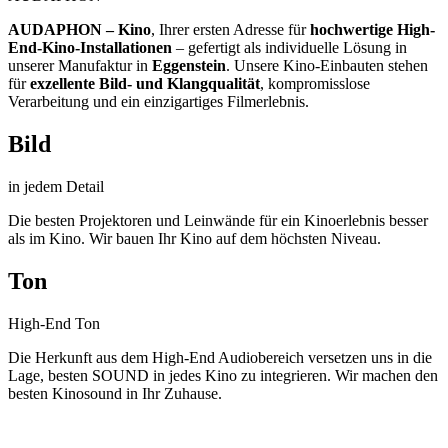
AUDAPHON – Kino
, Ihrer ersten Adresse für
hochwertige High-
End-Kino-Installationen
– gefertigt als individuelle Lösung in
unserer Manufaktur in
Eggenstein
. Unsere Kino-Einbauten stehen
für
exzellente Bild- und Klangqualität
, kompromisslose
Verarbeitung und ein einzigartiges Filmerlebnis.
Bild
in jedem Detail
Die besten Projektoren und Leinwände für ein Kinoerlebnis besser
als im Kino. Wir bauen Ihr Kino auf dem höchsten Niveau.
Ton
High-End Ton
Die Herkunft aus dem High-End Audiobereich versetzen uns in die
Lage, besten SOUND in jedes Kino zu integrieren. Wir machen den
besten Kinosound in Ihr Zuhause.