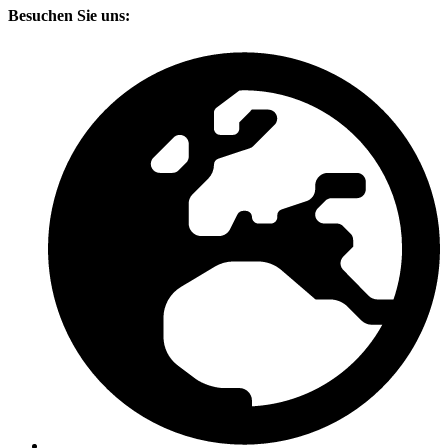
Besuchen Sie uns: