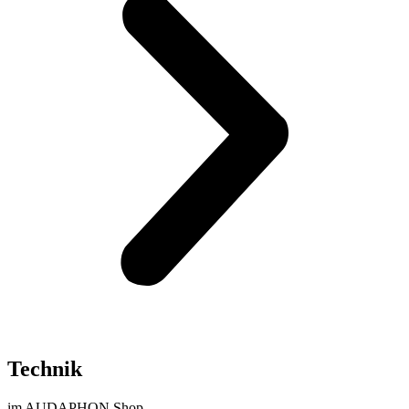
Technik
im AUDAPHON Shop