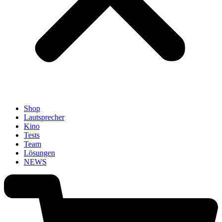
Shop
Lautsprecher
Kino
Tests
Team
Lösungen
NEWS