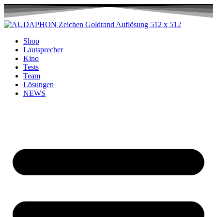
Shop
Lautsprecher
Kino
Tests
Team
Lösungen
NEWS