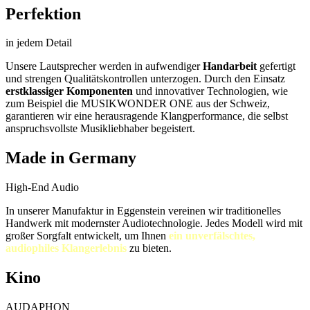
Perfektion
in jedem Detail
Unsere Lautsprecher werden in aufwendiger
Handarbeit
gefertigt
und strengen Qualitätskontrollen unterzogen. Durch den Einsatz
erstklassiger Komponenten
und innovativer Technologien, wie
zum Beispiel die MUSIKWONDER ONE aus der Schweiz,
garantieren wir eine herausragende Klangperformance, die selbst
anspruchsvollste Musikliebhaber begeistert.
Made in Germany
High-End Audio
In unserer Manufaktur in Eggenstein vereinen wir traditionelles
Handwerk mit modernster Audiotechnologie. Jedes Modell wird mit
großer Sorgfalt entwickelt, um Ihnen
ein unverfälschtes,
audiophiles Klangerlebnis
zu bieten.
Kino
AUDAPHON