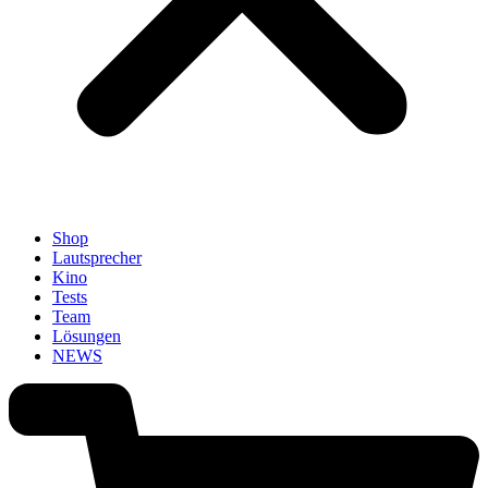
Shop
Lautsprecher
Kino
Tests
Team
Lösungen
NEWS