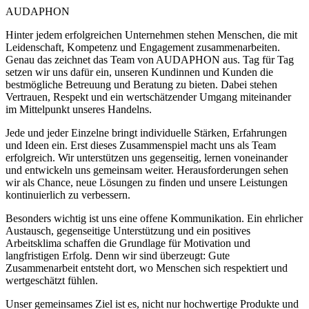
AUDAPHON
Hinter jedem erfolgreichen Unternehmen stehen Menschen, die mit
Leidenschaft, Kompetenz und Engagement zusammenarbeiten.
Genau das zeichnet das Team von AUDAPHON aus. Tag für Tag
setzen wir uns dafür ein, unseren Kundinnen und Kunden die
bestmögliche Betreuung und Beratung zu bieten. Dabei stehen
Vertrauen, Respekt und ein wertschätzender Umgang miteinander
im Mittelpunkt unseres Handelns.
Jede und jeder Einzelne bringt individuelle Stärken, Erfahrungen
und Ideen ein. Erst dieses Zusammenspiel macht uns als Team
erfolgreich. Wir unterstützen uns gegenseitig, lernen voneinander
und entwickeln uns gemeinsam weiter. Herausforderungen sehen
wir als Chance, neue Lösungen zu finden und unsere Leistungen
kontinuierlich zu verbessern.
Besonders wichtig ist uns eine offene Kommunikation. Ein ehrlicher
Austausch, gegenseitige Unterstützung und ein positives
Arbeitsklima schaffen die Grundlage für Motivation und
langfristigen Erfolg. Denn wir sind überzeugt: Gute
Zusammenarbeit entsteht dort, wo Menschen sich respektiert und
wertgeschätzt fühlen.
Unser gemeinsames Ziel ist es, nicht nur hochwertige Produkte und