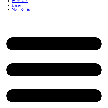
Warenkorb
Kasse
Mein Konto