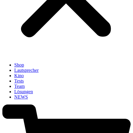
Shop
Lautsprecher
Kino
Tests
Team
Lösungen
NEWS