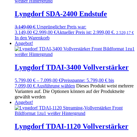
Lyngdorf SDA-2400 Endstufe
3.149,00
€
Ursprünglicher Preis war:
3.149,00 €
2.999,00
€
Aktueller Preis ist: 2.999,00 €.
2.520,17
€
In den Warenkorb
Angebot!
Lyngdorf TDAI-3400 Vollverstärker
5.799,00
€
–
7.099,00
€
Preisspanne: 5.799,00 € bis
7.099,00 €
Ausführung wählen
Dieses Produkt weist mehrere
Varianten auf. Die Optionen können auf der Produktseite
gewählt werden
Angebot!
Lyngdorf TDAI-1120 Vollverstärker