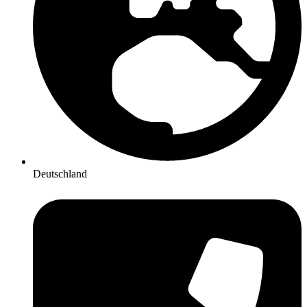
Deutschland