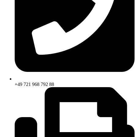
+49 721 968 792 88