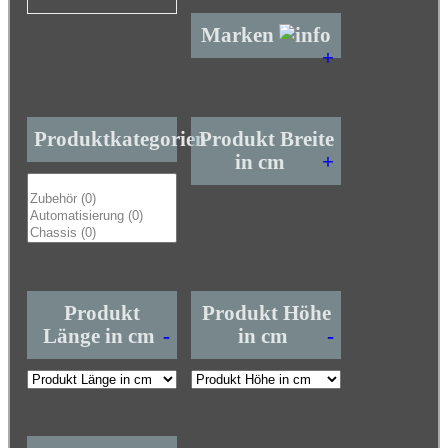
Marken
+
Produktkategorien
Produkt Breite
in cm
+
Produkt
Produkt Höhe
Länge in cm
-
in cm
-