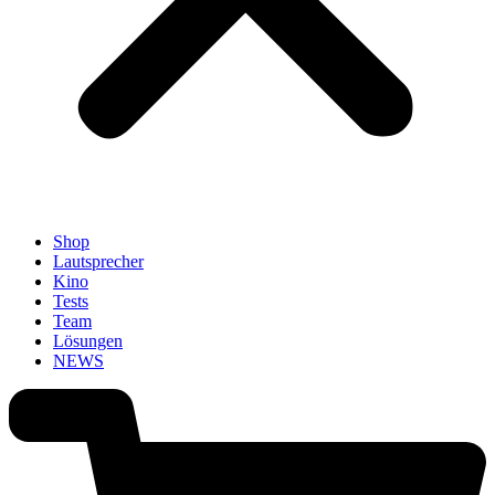
Shop
Lautsprecher
Kino
Tests
Team
Lösungen
NEWS