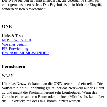
Die Wege bleiben getrennt ansteuerbar, die Übergänge sitzen auf
einer gemeinsamen Achse. Das Ergebnis ist kein hörbarer Eingriff,
sondern dessen Abwesenheit.
ONE
Links & Tests
MUSICWONDER
Wie alles begann
FIR Entwicklung
Besuch bei MUSICWONDER
Fernsteuern
WLAN
Über das Netzwerk kann man die
ONE
steuern und einstellen. Die
Software für die Einrichtung greift über das Netzwerk auf das Gerät
zu und macht die Programmierung sehr komfortabel. Wenn das
Gerät in einem anderen Raum oder in einem Möbel steht, kann über
die Funkbrücke mit der ONE kommuniziert werden.