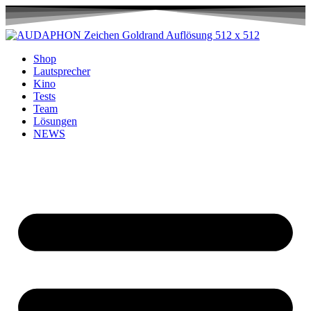
Shop
Lautsprecher
Kino
Tests
Team
Lösungen
NEWS