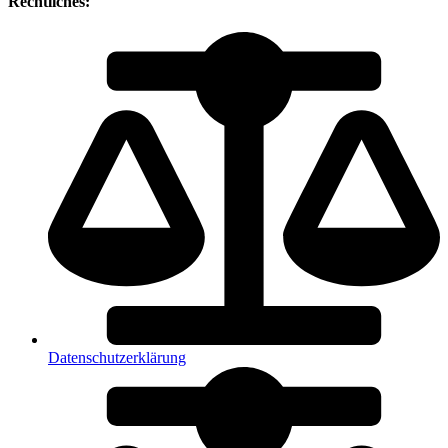
Rechtliches:
Datenschutzerklärung