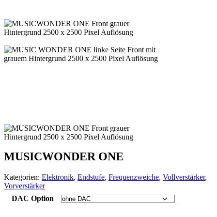
MUSICWONDER ONE
Kategorien:
Elektronik
,
Endstufe
,
Frequenzweiche
,
Vollverstärker
,
Vorverstärker
DAC Option