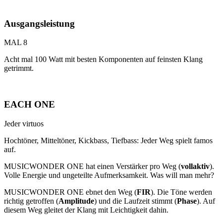
Ausgangsleistung
MAL 8
Acht mal 100 Watt mit besten Komponenten auf feinsten Klang
getrimmt.
EACH ONE
Jeder virtuos
Hochtöner, Mitteltöner, Kickbass, Tiefbass: Jeder Weg spielt famos
auf.
MUSICWONDER ONE hat einen Verstärker pro Weg (
vollaktiv
).
Volle Energie und ungeteilte Aufmerksamkeit. Was will man mehr?
MUSICWONDER ONE ebnet den Weg (
FIR
). Die Töne werden
richtig getroffen (
Amplitude
) und die Laufzeit stimmt (
Phase
). Auf
diesem Weg gleitet der Klang mit Leichtigkeit dahin.