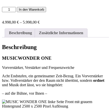
MUSICWONDER
In den Warenkorb
ONE
Menge
4.998,00
€
–
5.998,00
€
Preisspanne:
4.998,00 €
bis
Beschreibung
Zusätzliche Informationen
5.998,00 €
Beschreibung
MUSICWONDER ONE
Vorverstärker, Verstärker und Frequenzweiche
Acht Endstufen, ein gemeinsamer Zeit-Bezug. Ein Vorverstärker
bzw. Vollverstärker der den Raum nicht übertönt, sondern
ordnet
und Musik dort lässt, wo sie hingehört:
– auf die Bühne, vor Ihnen –