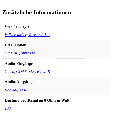
Zusätzliche Informationen
Verstärkertyp
Vollverstärker
,
Vorverstärker
DAC Option
mit DAC
,
ohne DAC
Audio-Eingänge
Cinch
,
COAX
,
OPTIC
,
XLR
Audio-Ausgänge
Koaxial
,
XLR
Leistung pro Kanal an 8 Ohm in Watt
100