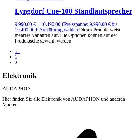
Lyngdorf Cue-100 Standlautsprecher
9.990,00
€
–
10.490,00
€
Preisspanne: 9.990,00 € bis
10.490,00 €
Ausführung wählen
Dieses Produkt weist
mehrere Varianten auf. Die Optionen können auf der
Produktseite gewählt werden
←
1
2
Elektronik
AUDAPHON
Hier finden Sie alle Elektronik von AUDAPHON und anderen
Marken.