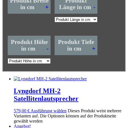
Produkt Breite
Produkt
in cm
+
Länge in cm
-
Produkt Höhe
Produkt Tiefe
in cm
-
in cm
+
Lyngdorf MH-2
Satellitenlautsprecher
579,00
€
Ausführung wählen
Dieses Produkt weist mehrere
Varianten auf. Die Optionen können auf der Produktseite
gewählt werden
Angebot!