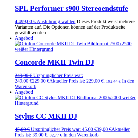
SPL Performer s900 Stereoendstufe
4.499,00
€
Ausführung wählen
Dieses Produkt weist mehrere
Varianten auf. Die Optionen können auf der Produktseite
gewählt werden
Angebot!
Concorde MKII Twin DJ
249,00
€
Ursprünglicher Preis war:
249,00 €
229,00
€
Aktueller Preis ist: 229,00 €.
In den
192,44
€
Warenkorb
Angebot!
Stylus CC MKII DJ
45,00
€
Ursprünglicher Preis war: 45,00 €
39,00
€
Aktueller
Preis ist: 39,00 €.
In den Warenkorb
32,77
€