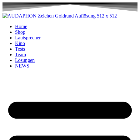
Home
Shop
Lautsprecher
Kino
Tests
Team
Lösungen
NEWS