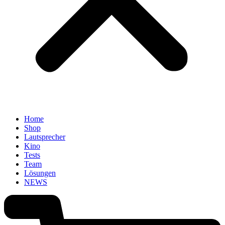
Home
Shop
Lautsprecher
Kino
Tests
Team
Lösungen
NEWS