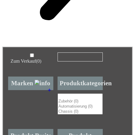
Zum Verkauf
(0)
Marken
Produktkategorien
+