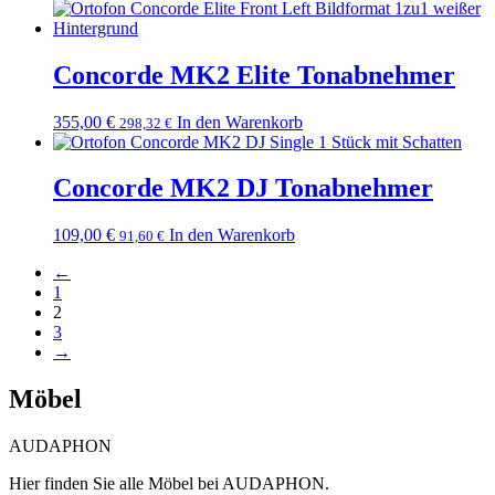
Concorde MK2 Elite Tonabnehmer
355,00
€
In den Warenkorb
298,32
€
Concorde MK2 DJ Tonabnehmer
109,00
€
In den Warenkorb
91,60
€
←
1
2
3
→
Möbel
AUDAPHON
Hier finden Sie alle Möbel bei AUDAPHON.