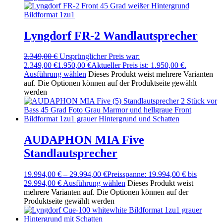
Lyngdorf FR-2 Wandlautsprecher
2.349,00
€
Ursprünglicher Preis war:
2.349,00 €
1.950,00
€
Aktueller Preis ist: 1.950,00 €.
Ausführung wählen
Dieses Produkt weist mehrere Varianten
auf. Die Optionen können auf der Produktseite gewählt
werden
AUDAPHON MIA Five
Standlautsprecher
19.994,00
€
–
29.994,00
€
Preisspanne: 19.994,00 € bis
29.994,00 €
Ausführung wählen
Dieses Produkt weist
mehrere Varianten auf. Die Optionen können auf der
Produktseite gewählt werden