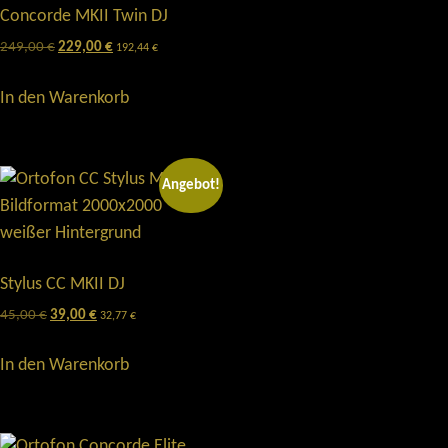
Concorde MKII Twin DJ
249,00
€
229,00
€
192,44
€
In den Warenkorb
Angebot!
Stylus CC MKII DJ
45,00
€
39,00
€
32,77
€
In den Warenkorb