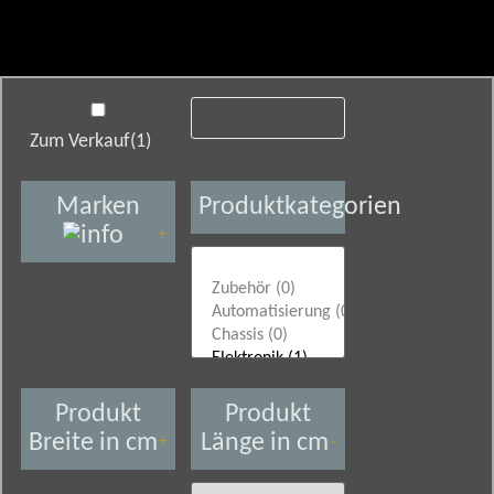
Zum Verkauf
(1)
Marken
Produktkategorien
+
Produkt
Produkt
Breite in cm
Länge in cm
+
-