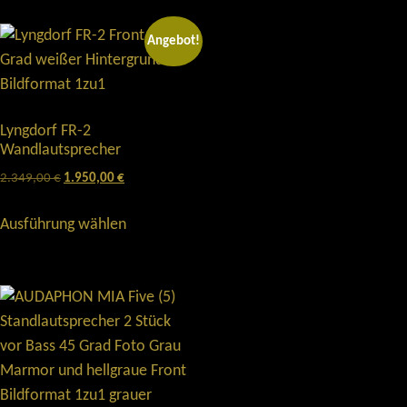
Angebot!
Lyngdorf FR-2
Wandlautsprecher
2.349,00
€
1.950,00
€
Ausführung wählen