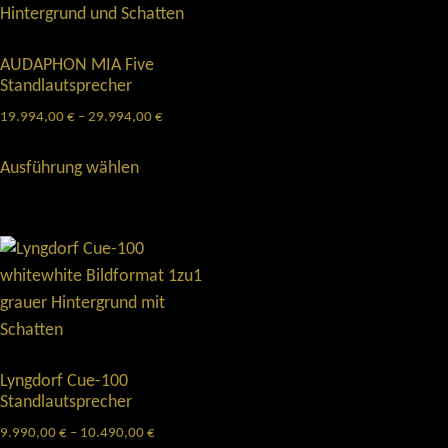
AUDAPHON MIA Five
Standlautsprecher
19.994,00
€
–
29.994,00
€
Ausführung wählen
Lyngdorf Cue-100
Standlautsprecher
9.990,00
€
–
10.490,00
€