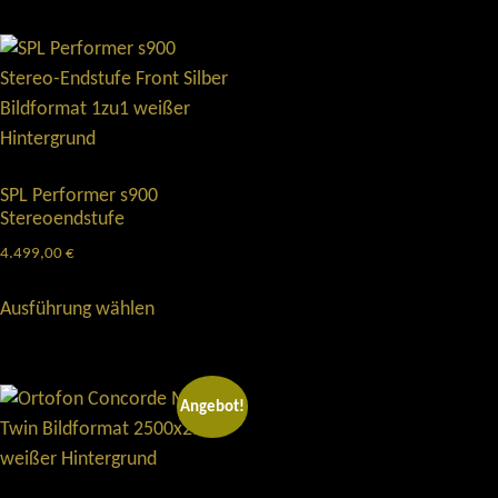
SPL Performer s900
Stereoendstufe
4.499,00
€
Ausführung wählen
Angebot!