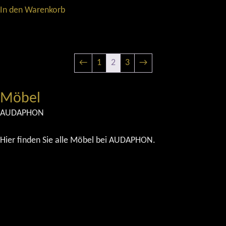
In den Warenkorb
←
1
2
3
→
Möbel
AUDAPHON
Hier finden Sie alle Möbel bei AUDAPHON.