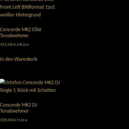
Concorde MK2 Elite
Tonabnehmer
355,00
€
298,32
€
In den Warenkorb
Concorde MK2 DJ
Tonabnehmer
109,00
€
91,60
€