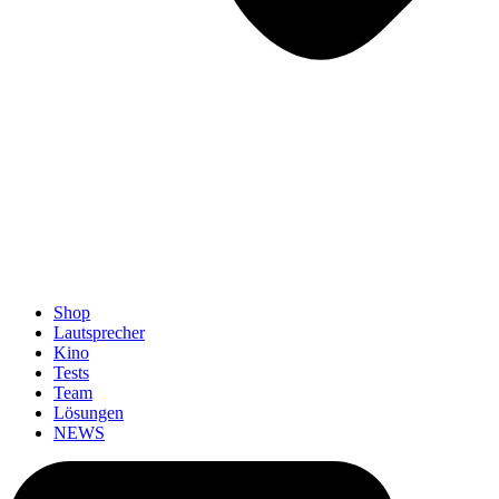
Shop
Lautsprecher
Kino
Tests
Team
Lösungen
NEWS