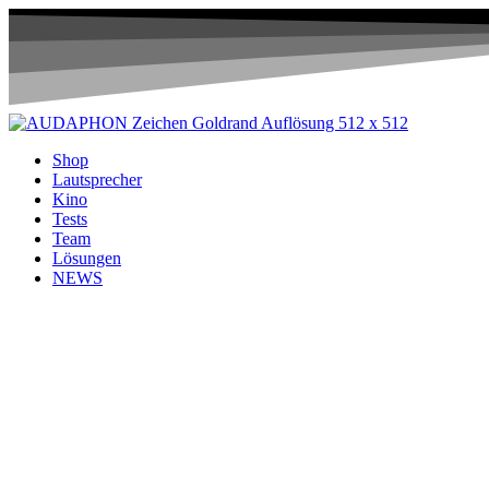
Shop
Lautsprecher
Kino
Tests
Team
Lösungen
NEWS