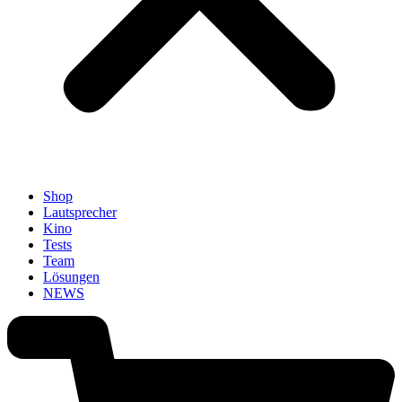
Shop
Lautsprecher
Kino
Tests
Team
Lösungen
NEWS