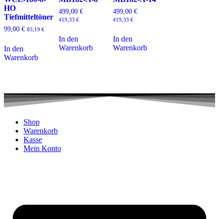
HO
499,00
€
499,00
€
Tiefmitteltöner
419,33
€
419,33
€
99,00
€
83,19
€
In den
In den
Warenkorb
Warenkorb
In den
Warenkorb
Shop
Warenkorb
Kasse
Mein Konto