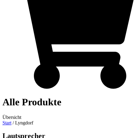
Alle Produkte
Übersicht
Start
/ Lyngdorf
Lautsprecher