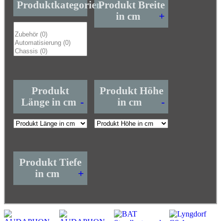
Produktkategorien
Produkt Breite
in cm
+
Produkt
Produkt Höhe
Länge in cm
-
in cm
-
Produkt Tiefe
in cm
+