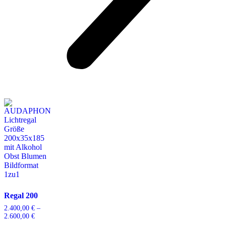
Regal 200
2.400,00
€
–
2.600,00
€
Preisspanne:
2.400,00 €