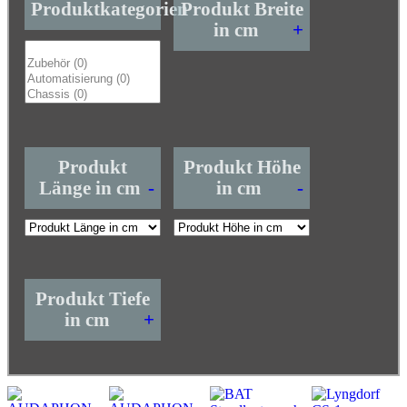
Produktkategorien
Produkt Breite
in cm
+
Produkt
Produkt Höhe
Länge in cm
-
in cm
-
Produkt Tiefe
in cm
+