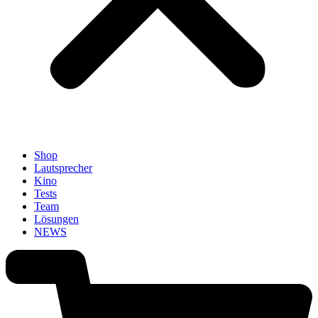
Shop
Lautsprecher
Kino
Tests
Team
Lösungen
NEWS