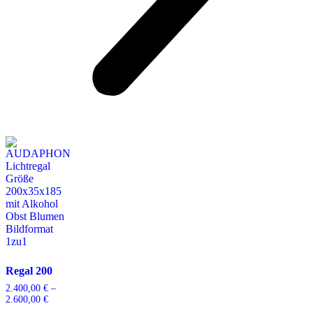
Regal 200
2.400,00
€
–
2.600,00
€
Preisspanne:
2.400,00 €