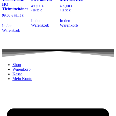
HO
499,00
€
499,00
€
Tiefmitteltöner
419,33
€
419,33
€
99,00
€
83,19
€
In den
In den
Warenkorb
Warenkorb
In den
Warenkorb
Shop
Warenkorb
Kasse
Mein Konto