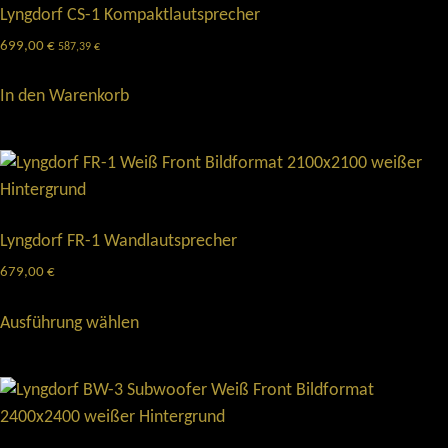
Lyngdorf CS-1 Kompaktlautsprecher
699,00
€
587,39
€
In den Warenkorb
Lyngdorf FR-1 Wandlautsprecher
679,00
€
Ausführung wählen