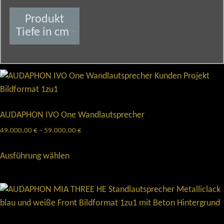
Produkt
Tiefe in cm
+
AUDAPHON IVO One Wandlautsprecher
49.000,00
€
–
59.000,00
€
Ausführung wählen