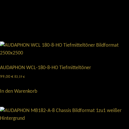
AUDAPHON WCL-180-8-HO Tiefmitteltöner
99,00
€
83,19
€
In den Warenkorb