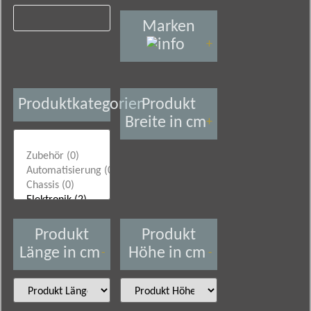
Marken
+
Produktkategorien
Produkt
Breite in cm
+
Produkt
Produkt
Länge in cm
Höhe in cm
-
-