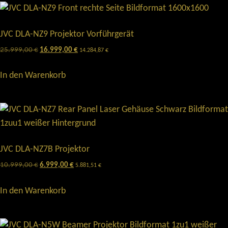
JVC DLA-NZ9 Projektor Vorführgerät
25.999,00
€
16.999,00
€
14.284,87
€
In den Warenkorb
JVC DLA-NZ7B Projektor
10.999,00
€
6.999,00
€
5.881,51
€
In den Warenkorb