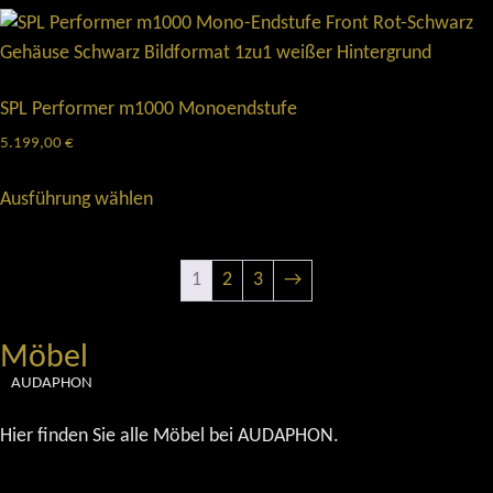
SPL Performer m1000 Monoendstufe
5.199,00
€
Ausführung wählen
1
2
3
→
Möbel
AUDAPHON
Hier finden Sie alle Möbel bei AUDAPHON.