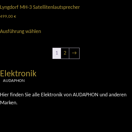
Lyngdorf MH-3 Satellitenlautsprecher
499,00
€
Ausführung wählen
1
2
→
Elektronik
AUDAPHON
Hier finden Sie alle Elektronik von AUDAPHON und anderen
Marken.