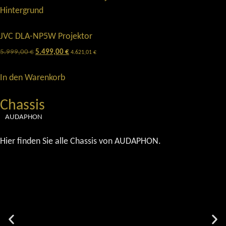
JVC DLA-NP5W Projektor
5.999,00
€
5.499,00
€
4.621,01
€
In den Warenkorb
Chassis
AUDAPHON
Hier finden Sie alle Chassis von AUDAPHON.