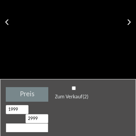
Preis
Zum Verkauf
(2)