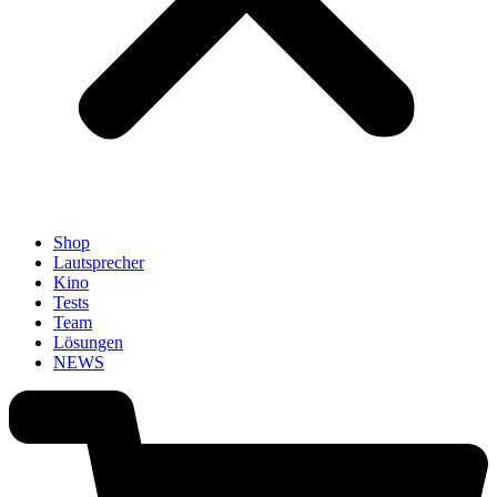
Shop
Lautsprecher
Kino
Tests
Team
Lösungen
NEWS