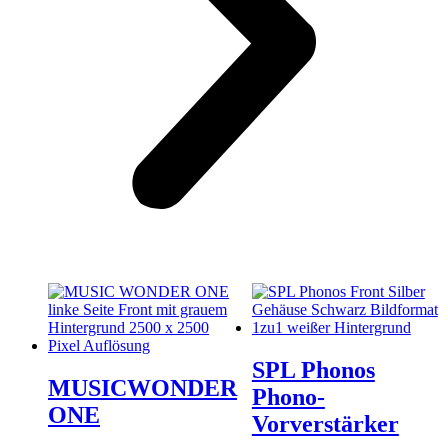
SPL Phonos
MUSICWONDER
Phono-
ONE
Vorverstärker