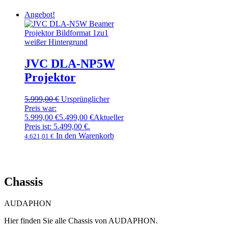
Angebot!
JVC DLA-NP5W
Projektor
5.999,00
€
Ursprünglicher
Preis war:
5.999,00 €
5.499,00
€
Aktueller
Preis ist: 5.499,00 €.
In den Warenkorb
4.621,01
€
Chassis
AUDAPHON
Hier finden Sie alle Chassis von AUDAPHON.