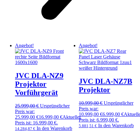
Angebot!
Angebot!
JVC DLA-NZ9
JVC DLA-NZ7B
Projektor
Projektor
Vorführgerät
10.999,00
€
Ursprünglicher
25.999,00
€
Ursprünglicher
Preis war:
Preis war:
10.999,00 €
6.999,00
€
Aktuell
25.999,00 €
16.999,00
€
Aktueller
Preis ist: 6.999,00 €.
Preis ist: 16.999,00 €.
In den Warenkorb
5.881,51
€
In den Warenkorb
14.284,87
€