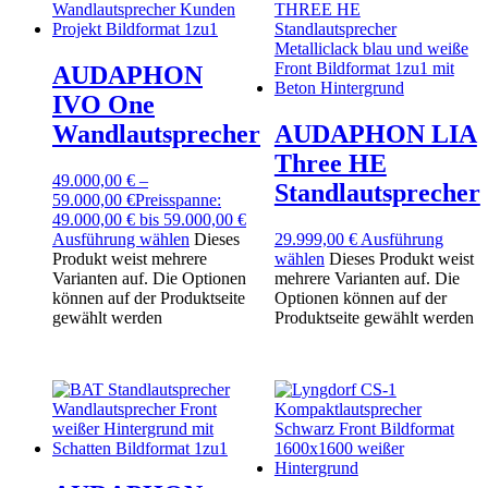
AUDAPHON
IVO One
Wandlautsprecher
AUDAPHON LIA
Three HE
49.000,00
€
–
Standlautsprecher
59.000,00
€
Preisspanne:
49.000,00 € bis 59.000,00 €
Ausführung wählen
Dieses
29.999,00
€
Ausführung
Produkt weist mehrere
wählen
Dieses Produkt weist
Varianten auf. Die Optionen
mehrere Varianten auf. Die
können auf der Produktseite
Optionen können auf der
gewählt werden
Produktseite gewählt werden