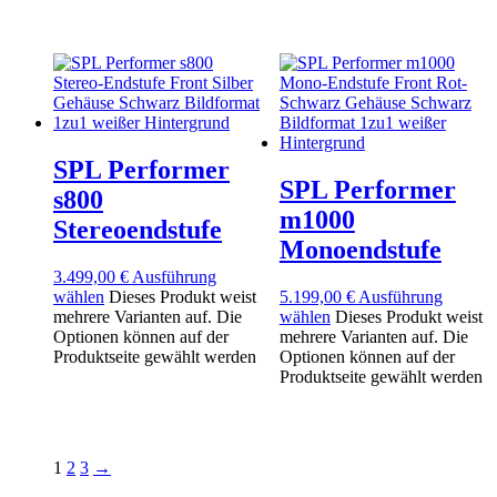
SPL Performer
SPL Performer
s800
m1000
Stereoendstufe
Monoendstufe
3.499,00
€
Ausführung
wählen
Dieses Produkt weist
5.199,00
€
Ausführung
mehrere Varianten auf. Die
wählen
Dieses Produkt weist
Optionen können auf der
mehrere Varianten auf. Die
Produktseite gewählt werden
Optionen können auf der
Produktseite gewählt werden
1
2
3
→