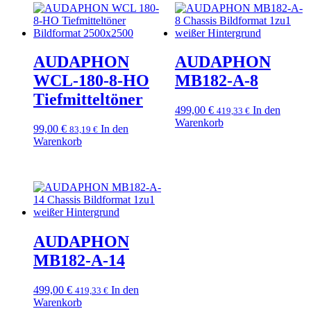
AUDAPHON
AUDAPHON
WCL-180-8-HO
MB182-A-8
Tiefmitteltöner
499,00
€
In den
419,33
€
Warenkorb
99,00
€
In den
83,19
€
Warenkorb
AUDAPHON
MB182-A-14
499,00
€
In den
419,33
€
Warenkorb