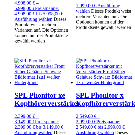
4.998,00
€
–
1.999,00
€
Ausführung
5.998,00
€
Preisspanne:
wählen
Dieses Produkt weist
4.998,00 € bis 5.998,00 €
mehrere Varianten auf. Die
Ausführung wählen
Dieses
Optionen können auf der
Produkt weist mehrere
Produktseite gewählt werden
Varianten auf. Die Optionen
können auf der Produktseite
gewählt werden
SPL Phonitor xe
SPL Phonitor x
Kopfhörerverstärker
Kopfhörerverstärk
2.399,00
€
–
2.549,00
€
–
3.149,00
€
Preisspanne:
2.999,00
€
Preisspanne:
2.399,00 € bis 3.149,00 €
2.549,00 € bis 2.999,00 €
Ausführung wählen
Dieses
Ausführung wählen
Dieses