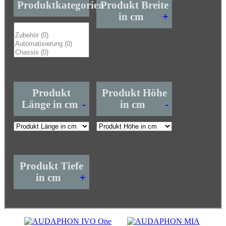
Produktkategorien
Produkt Breite
in cm
+
Produkt
Produkt Höhe
Länge in cm
-
in cm
-
Produkt Tiefe
in cm
+