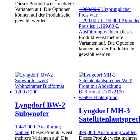
Dieses Produkt weist mehrere
Varianten auf. Die Optionen
1.299,00
€
Ursprünglicher
können auf der Produktseite
Preis war:
gewählt werden
1.299,00 €
1.199,00
€
Aktueller
Preis ist: 1.199,00 €.
Ausführung wählen
Dieses
Produkt weist mehrere
Varianten auf. Die Optionen
können auf der Produktseite
gewählt werden
Lyngdorf BW-2
Lyngdorf MH-3
Subwoofer
Satellitenlautsprec
1.449,00
€
Ausführung
wählen
Dieses Produkt weist
499,00
€
Ausführung wählen
mehrere Varianten auf. Die
Dieses Produkt weist mehrere