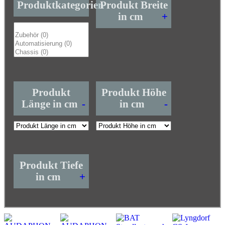
Produktkategorien
Produkt Breite
in cm
+
Produkt
Produkt Höhe
Länge in cm
-
in cm
-
Produkt Tiefe
in cm
+