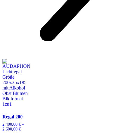
Regal 200
2.400,00
€
–
2.600,00
€
Preisspanne:
2.400,00 €