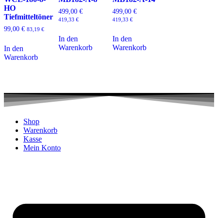
HO
499,00
€
499,00
€
Tiefmitteltöner
419,33
€
419,33
€
99,00
€
83,19
€
In den
In den
Warenkorb
Warenkorb
In den
Warenkorb
Shop
Warenkorb
Kasse
Mein Konto