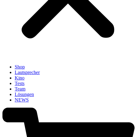
Shop
Lautsprecher
Kino
Tests
Team
Lösungen
NEWS