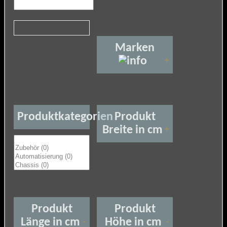
Marken
+
Produktkategorien
Produkt
Breite in cm
+
Produkt
Produkt
Länge in cm
Höhe in cm
-
-