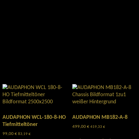
AUDAPHON WCL-180-8-HO
AUDAPHON MB182-A-8
Tiefmitteltöner
499,00
€
419,33
€
99,00
€
83,19
€