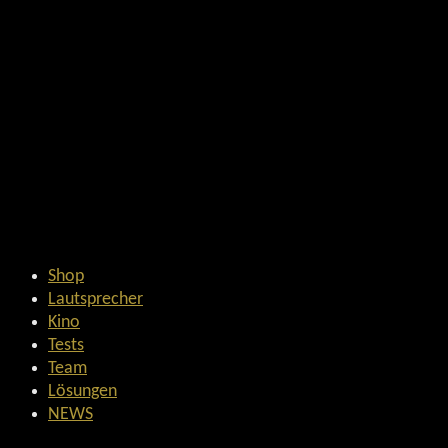
Shop
Lautsprecher
Kino
Tests
Team
Lösungen
NEWS