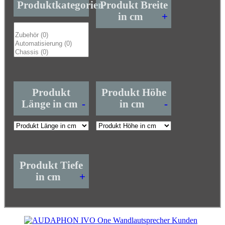
Produktkategorien
Produkt Breite
in cm
+
Produkt
Produkt Höhe
Länge in cm
-
in cm
-
Produkt Tiefe
in cm
+