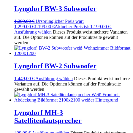
Lyngdorf BW-3 Subwoofer
1.299,00
€
Ursprünglicher Preis war:
1.299,00 €
1.199,00
€
Aktueller Preis ist: 1.199,00 €.
Ausführung wählen
Dieses Produkt weist mehrere Varianten
auf. Die Optionen können auf der Produktseite gewählt
werden
Lyngdorf BW-2 Subwoofer
1.449,00
€
Ausführung wählen
Dieses Produkt weist mehrere
Varianten auf. Die Optionen können auf der Produktseite
gewählt werden
Lyngdorf MH-3
Satellitenlautsprecher
499,00
€
Ausführung wählen
Dieses Produkt weist mehrere