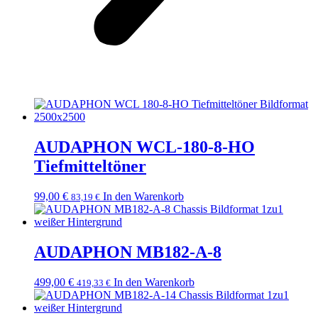
AUDAPHON WCL-180-8-HO
Tiefmitteltöner
99,00
€
In den Warenkorb
83,19
€
AUDAPHON MB182-A-8
499,00
€
In den Warenkorb
419,33
€