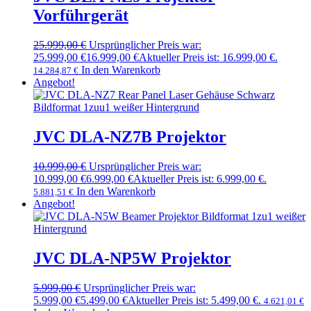
Vorführgerät
25.999,00
€
Ursprünglicher Preis war:
25.999,00 €
16.999,00
€
Aktueller Preis ist: 16.999,00 €.
In den Warenkorb
14.284,87
€
Angebot!
JVC DLA-NZ7B Projektor
10.999,00
€
Ursprünglicher Preis war:
10.999,00 €
6.999,00
€
Aktueller Preis ist: 6.999,00 €.
In den Warenkorb
5.881,51
€
Angebot!
JVC DLA-NP5W Projektor
5.999,00
€
Ursprünglicher Preis war:
5.999,00 €
5.499,00
€
Aktueller Preis ist: 5.499,00 €.
4.621,01
€