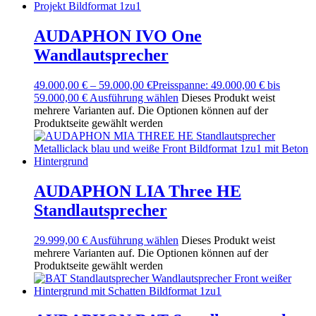
AUDAPHON IVO One
Wandlautsprecher
49.000,00
€
–
59.000,00
€
Preisspanne: 49.000,00 € bis
59.000,00 €
Ausführung wählen
Dieses Produkt weist
mehrere Varianten auf. Die Optionen können auf der
Produktseite gewählt werden
AUDAPHON LIA Three HE
Standlautsprecher
29.999,00
€
Ausführung wählen
Dieses Produkt weist
mehrere Varianten auf. Die Optionen können auf der
Produktseite gewählt werden