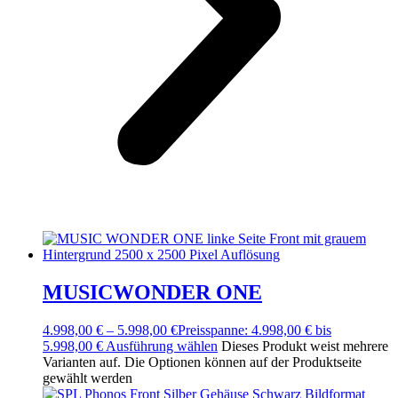
MUSICWONDER ONE
4.998,00
€
–
5.998,00
€
Preisspanne: 4.998,00 € bis
5.998,00 €
Ausführung wählen
Dieses Produkt weist mehrere
Varianten auf. Die Optionen können auf der Produktseite
gewählt werden