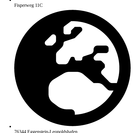
Fisperweg 11C
76344 Eggenstein-Leopoldshafen