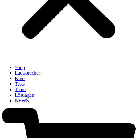
Shop
Lautsprecher
Kino
Tests
Team
Lösungen
NEWS