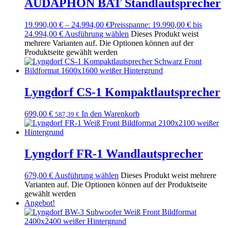
AUDAPHON BAT Standlautsprecher
19.990,00
€
–
24.994,00
€
Preisspanne: 19.990,00 € bis
24.994,00 €
Ausführung wählen
Dieses Produkt weist
mehrere Varianten auf. Die Optionen können auf der
Produktseite gewählt werden
Lyngdorf CS-1 Kompaktlautsprecher
699,00
€
In den Warenkorb
587,39
€
Lyngdorf FR-1 Wandlautsprecher
679,00
€
Ausführung wählen
Dieses Produkt weist mehrere
Varianten auf. Die Optionen können auf der Produktseite
gewählt werden
Angebot!