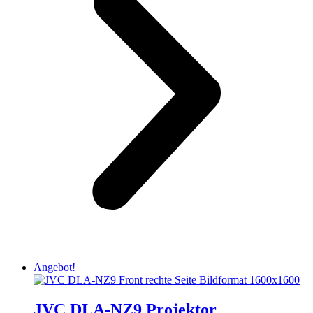
Angebot!
JVC DLA-NZ9 Projektor