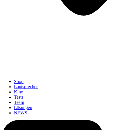
Shop
Lautsprecher
Kino
Tests
Team
Lösungen
NEWS