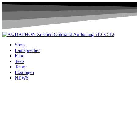
Shop
Lautsprecher
Kino
Tests
Team
Lösungen
NEWS