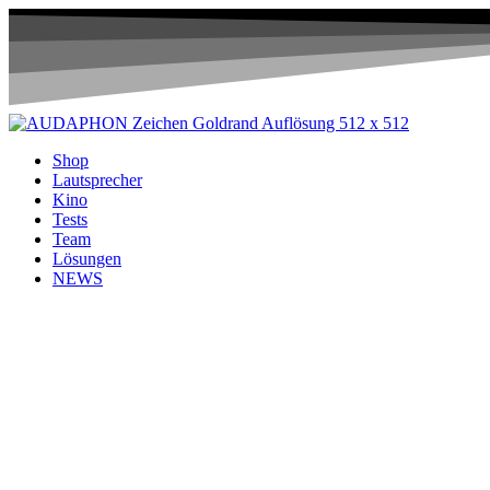
Shop
Lautsprecher
Kino
Tests
Team
Lösungen
NEWS