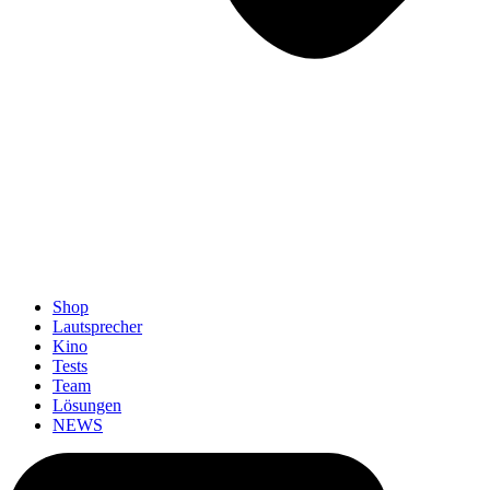
Shop
Lautsprecher
Kino
Tests
Team
Lösungen
NEWS