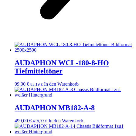
AUDAPHON WCL-180-8-HO
Tiefmitteltöner
99,00
€
In den Warenkorb
83,19
€
AUDAPHON MB182-A-8
499,00
€
In den Warenkorb
419,33
€