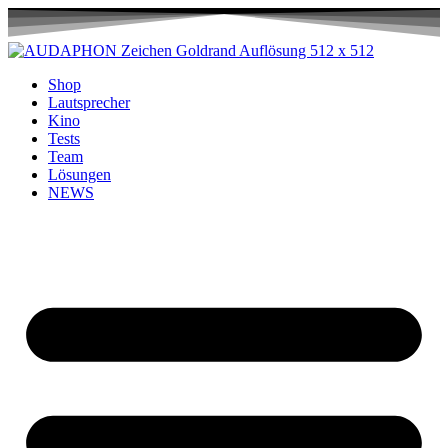
Shop
Lautsprecher
Kino
Tests
Team
Lösungen
NEWS