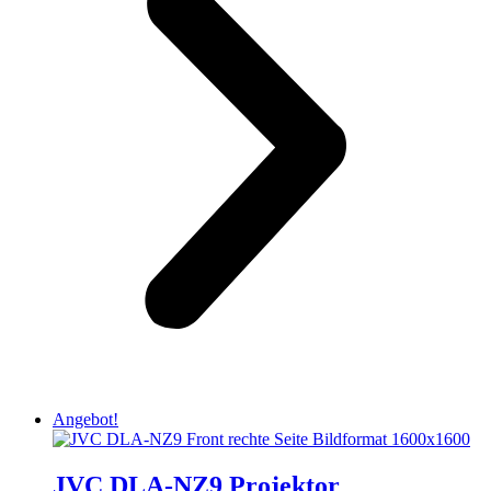
Angebot!
JVC DLA-NZ9 Projektor