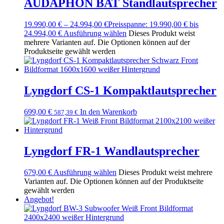
AUDAPHON BAT Standlautsprecher
19.990,00
€
–
24.994,00
€
Preisspanne: 19.990,00 € bis
24.994,00 €
Ausführung wählen
Dieses Produkt weist
mehrere Varianten auf. Die Optionen können auf der
Produktseite gewählt werden
Lyngdorf CS-1 Kompaktlautsprecher
699,00
€
In den Warenkorb
587,39
€
Lyngdorf FR-1 Wandlautsprecher
679,00
€
Ausführung wählen
Dieses Produkt weist mehrere
Varianten auf. Die Optionen können auf der Produktseite
gewählt werden
Angebot!