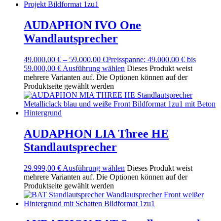
AUDAPHON IVO One
Wandlautsprecher
49.000,00
€
–
59.000,00
€
Preisspanne: 49.000,00 € bis
59.000,00 €
Ausführung wählen
Dieses Produkt weist
mehrere Varianten auf. Die Optionen können auf der
Produktseite gewählt werden
AUDAPHON LIA Three HE
Standlautsprecher
29.999,00
€
Ausführung wählen
Dieses Produkt weist
mehrere Varianten auf. Die Optionen können auf der
Produktseite gewählt werden