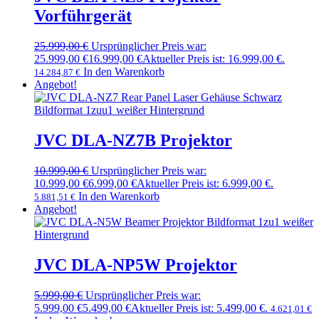
Vorführgerät
25.999,00
€
Ursprünglicher Preis war:
25.999,00 €
16.999,00
€
Aktueller Preis ist: 16.999,00 €.
In den Warenkorb
14.284,87
€
Angebot!
JVC DLA-NZ7B Projektor
10.999,00
€
Ursprünglicher Preis war:
10.999,00 €
6.999,00
€
Aktueller Preis ist: 6.999,00 €.
In den Warenkorb
5.881,51
€
Angebot!
JVC DLA-NP5W Projektor
5.999,00
€
Ursprünglicher Preis war:
5.999,00 €
5.499,00
€
Aktueller Preis ist: 5.499,00 €.
4.621,01
€