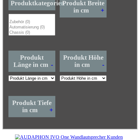
Produktkategorien
Produkt Breite
in cm
+
Produkt
Produkt Höhe
Länge in cm
-
in cm
-
Produkt Tiefe
in cm
+