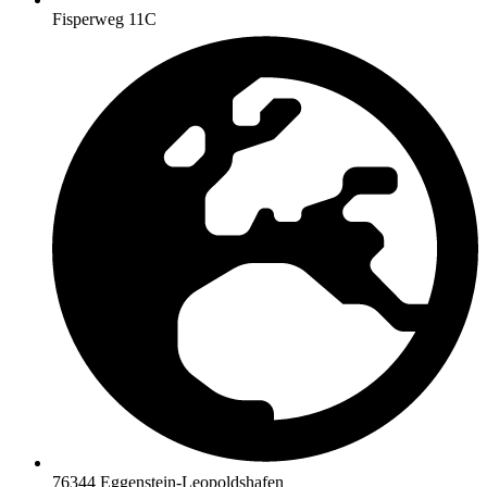
Fisperweg 11C
76344 Eggenstein-Leopoldshafen