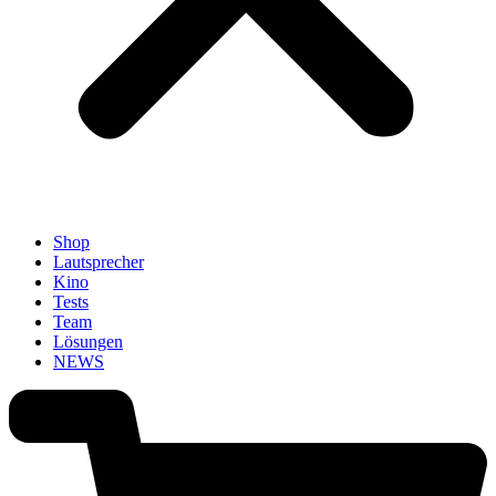
Shop
Lautsprecher
Kino
Tests
Team
Lösungen
NEWS