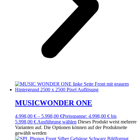
MUSICWONDER ONE
4.998,00
€
–
5.998,00
€
Preisspanne: 4.998,00 € bis
5.998,00 €
Ausführung wählen
Dieses Produkt weist mehrere
Varianten auf. Die Optionen können auf der Produktseite
gewählt werden