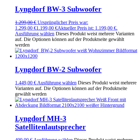
Lyngdorf BW-3 Subwoofer
1.299,00
€
Ursprünglicher Preis war:
1.299,00 €
1.199,00
€
Aktueller Preis ist: 1.199,00 €.
Ausführung wählen
Dieses Produkt weist mehrere Varianten
auf. Die Optionen können auf der Produktseite gewählt
werden
Lyngdorf BW-2 Subwoofer
1.449,00
€
Ausführung wählen
Dieses Produkt weist mehrere
Varianten auf. Die Optionen können auf der Produktseite
gewählt werden
Lyngdorf MH-3
Satellitenlautsprecher
499,00
€
Ausführung wählen
Dieses Produkt weist mehrere