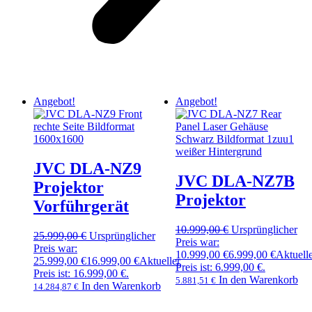
Angebot!
Angebot!
JVC DLA-NZ9
JVC DLA-NZ7B
Projektor
Projektor
Vorführgerät
10.999,00
€
Ursprünglicher
25.999,00
€
Ursprünglicher
Preis war:
Preis war:
10.999,00 €
6.999,00
€
Aktuell
25.999,00 €
16.999,00
€
Aktueller
Preis ist: 6.999,00 €.
Preis ist: 16.999,00 €.
In den Warenkorb
5.881,51
€
In den Warenkorb
14.284,87
€