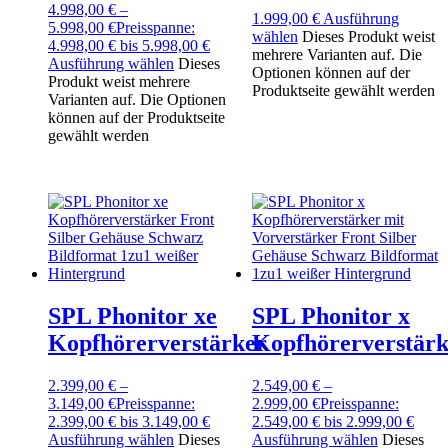
4.998,00
€
–
1.999,00
€
Ausführung
5.998,00
€
Preisspanne:
wählen
Dieses Produkt weist
4.998,00 € bis 5.998,00 €
mehrere Varianten auf. Die
Ausführung wählen
Dieses
Optionen können auf der
Produkt weist mehrere
Produktseite gewählt werden
Varianten auf. Die Optionen
können auf der Produktseite
gewählt werden
SPL Phonitor xe
SPL Phonitor x
Kopfhörerverstärker
Kopfhörerverstärk
2.399,00
€
–
2.549,00
€
–
3.149,00
€
Preisspanne:
2.999,00
€
Preisspanne:
2.399,00 € bis 3.149,00 €
2.549,00 € bis 2.999,00 €
Ausführung wählen
Dieses
Ausführung wählen
Dieses