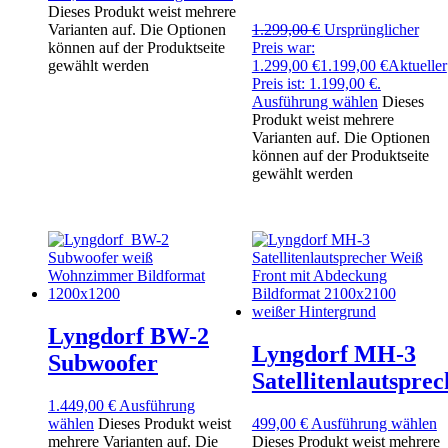
Dieses Produkt weist mehrere
Varianten auf. Die Optionen
1.299,00
€
Ursprünglicher
können auf der Produktseite
Preis war:
gewählt werden
1.299,00 €
1.199,00
€
Aktueller
Preis ist: 1.199,00 €.
Ausführung wählen
Dieses
Produkt weist mehrere
Varianten auf. Die Optionen
können auf der Produktseite
gewählt werden
Lyngdorf BW-2
Lyngdorf MH-3
Subwoofer
Satellitenlautsprec
1.449,00
€
Ausführung
wählen
Dieses Produkt weist
499,00
€
Ausführung wählen
mehrere Varianten auf. Die
Dieses Produkt weist mehrere