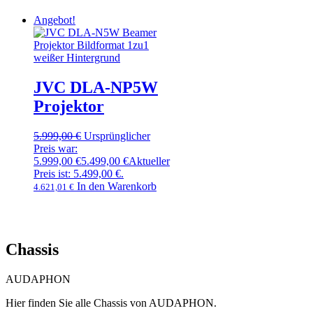
Angebot!
JVC DLA-NP5W
Projektor
5.999,00
€
Ursprünglicher
Preis war:
5.999,00 €
5.499,00
€
Aktueller
Preis ist: 5.499,00 €.
In den Warenkorb
4.621,01
€
Chassis
AUDAPHON
Hier finden Sie alle Chassis von AUDAPHON.