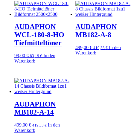
AUDAPHON
AUDAPHON
WCL-180-8-HO
MB182-A-8
Tiefmitteltöner
499,00
€
In den
419,33
€
Warenkorb
99,00
€
In den
83,19
€
Warenkorb
AUDAPHON
MB182-A-14
499,00
€
In den
419,33
€
Warenkorb