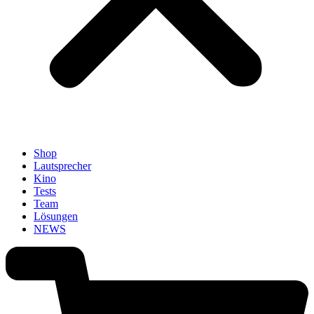
Shop
Lautsprecher
Kino
Tests
Team
Lösungen
NEWS