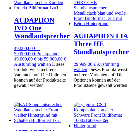
AUDAPHON
IVO One
Wandlautsprecher
AUDAPHON LIA
Three HE
49.000,00
€
–
Standlautsprecher
59.000,00
€
Preisspanne:
49.000,00 € bis 59.000,00 €
Ausführung wählen
Dieses
29.999,00
€
Ausführung
Produkt weist mehrere
wählen
Dieses Produkt weist
Varianten auf. Die Optionen
mehrere Varianten auf. Die
können auf der Produktseite
Optionen können auf der
gewählt werden
Produktseite gewählt werden