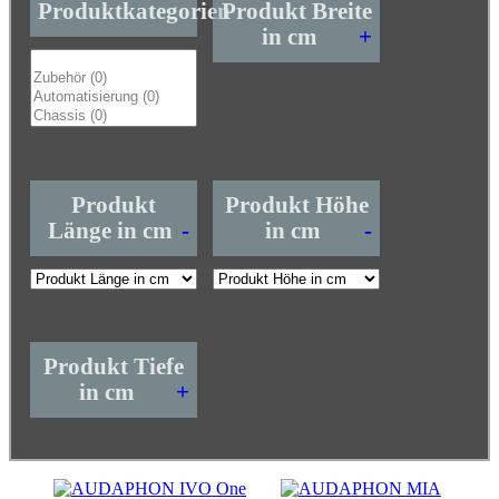
Produktkategorien
Produkt Breite
in cm
+
Produkt
Produkt Höhe
Länge in cm
-
in cm
-
Produkt Tiefe
in cm
+