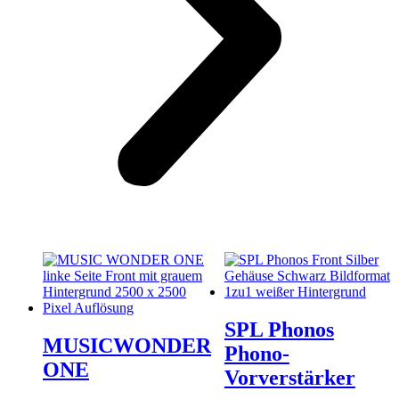
SPL Phonos
MUSICWONDER
Phono-
ONE
Vorverstärker