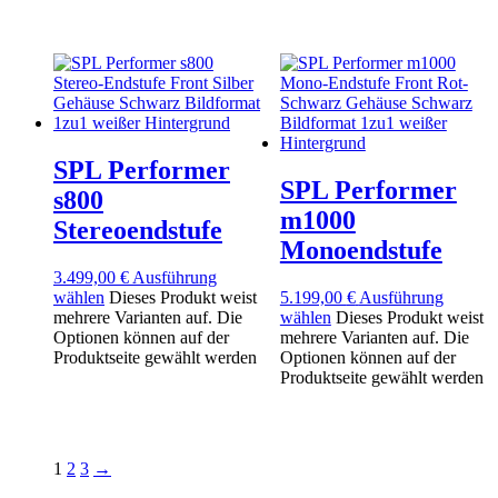
SPL Performer
SPL Performer
s800
m1000
Stereoendstufe
Monoendstufe
3.499,00
€
Ausführung
wählen
Dieses Produkt weist
5.199,00
€
Ausführung
mehrere Varianten auf. Die
wählen
Dieses Produkt weist
Optionen können auf der
mehrere Varianten auf. Die
Produktseite gewählt werden
Optionen können auf der
Produktseite gewählt werden
1
2
3
→