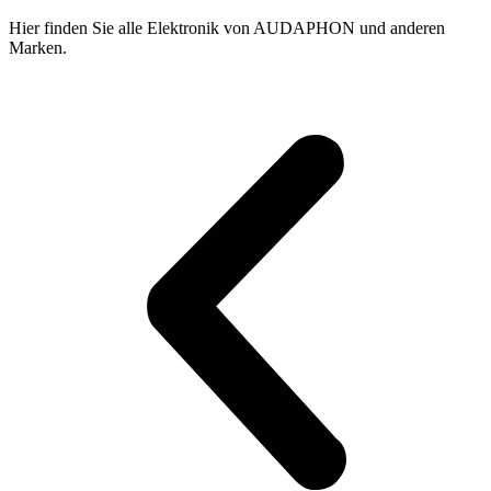
gewählt
werden
Hier finden Sie alle Elektronik von AUDAPHON und anderen
Marken.