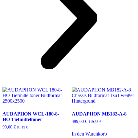
AUDAPHON WCL-180-8-
AUDAPHON MB182-A-8
HO Tiefmitteltöner
499,00
€
419,33
€
99,00
€
83,19
€
In den Warenkorb