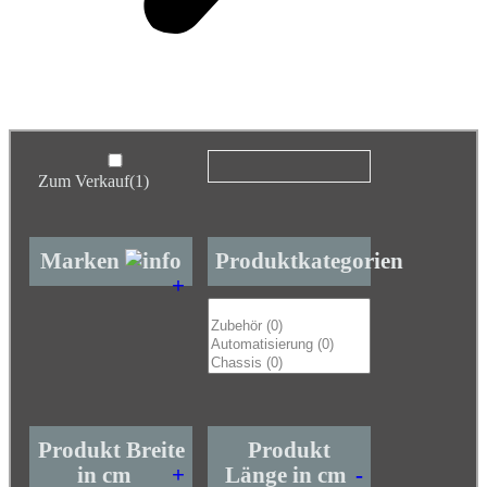
Zum Verkauf
(1)
Marken
Produktkategorien
+
Produkt Breite
Produkt
in cm
+
Länge in cm
-