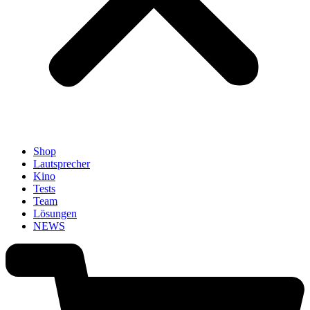
Shop
Lautsprecher
Kino
Tests
Team
Lösungen
NEWS