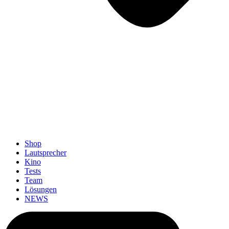
Shop
Lautsprecher
Kino
Tests
Team
Lösungen
NEWS