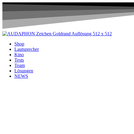
Shop
Lautsprecher
Kino
Tests
Team
Lösungen
NEWS