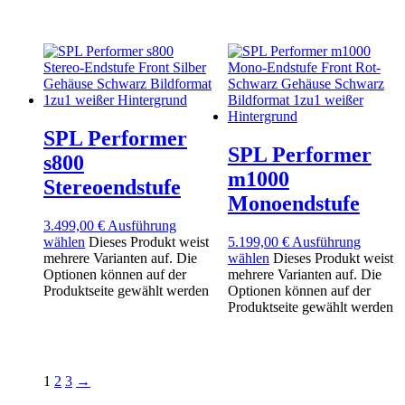
SPL Performer
SPL Performer
s800
m1000
Stereoendstufe
Monoendstufe
3.499,00
€
Ausführung
wählen
Dieses Produkt weist
5.199,00
€
Ausführung
mehrere Varianten auf. Die
wählen
Dieses Produkt weist
Optionen können auf der
mehrere Varianten auf. Die
Produktseite gewählt werden
Optionen können auf der
Produktseite gewählt werden
1
2
3
→