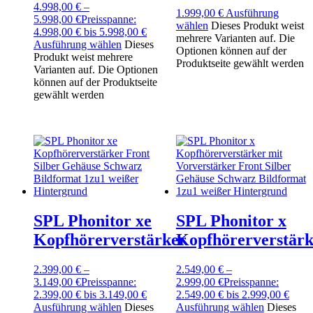
4.998,00
€
–
1.999,00
€
Ausführung
5.998,00
€
Preisspanne:
wählen
Dieses Produkt weist
4.998,00 € bis 5.998,00 €
mehrere Varianten auf. Die
Ausführung wählen
Dieses
Optionen können auf der
Produkt weist mehrere
Produktseite gewählt werden
Varianten auf. Die Optionen
können auf der Produktseite
gewählt werden
SPL Phonitor xe
SPL Phonitor x
Kopfhörerverstärker
Kopfhörerverstärk
2.399,00
€
–
2.549,00
€
–
3.149,00
€
Preisspanne:
2.999,00
€
Preisspanne:
2.399,00 € bis 3.149,00 €
2.549,00 € bis 2.999,00 €
Ausführung wählen
Dieses
Ausführung wählen
Dieses