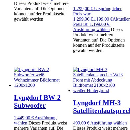
Dieses Produkt weist mehrere
Varianten auf. Die Optionen
1.299,00
€
Ursprünglicher
können auf der Produktseite
Preis war:
gewählt werden
1.299,00 €
1.199,00
€
Aktueller
Preis ist: 1.199,00 €.
Ausführung wählen
Dieses
Produkt weist mehrere
Varianten auf. Die Optionen
können auf der Produktseite
gewählt werden
Lyngdorf BW-2
Lyngdorf MH-3
Subwoofer
Satellitenlautsprec
1.449,00
€
Ausführung
wählen
Dieses Produkt weist
499,00
€
Ausführung wählen
mehrere Varianten auf. Die
Dieses Produkt weist mehrere