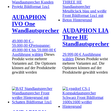
AUDAPHON
IVO One
Wandlautsprecher
AUDAPHON LIA
Three HE
49.000,00
€
–
Standlautsprecher
59.000,00
€
Preisspanne:
49.000,00 € bis 59.000,00 €
Ausführung wählen
Dieses
29.999,00
€
Ausführung
Produkt weist mehrere
wählen
Dieses Produkt weist
Varianten auf. Die Optionen
mehrere Varianten auf. Die
können auf der Produktseite
Optionen können auf der
gewählt werden
Produktseite gewählt werden