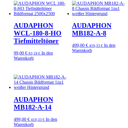
AUDAPHON
AUDAPHON
WCL-180-8-HO
MB182-A-8
Tiefmitteltöner
499,00
€
In den
419,33
€
Warenkorb
99,00
€
In den
83,19
€
Warenkorb
AUDAPHON
MB182-A-14
499,00
€
In den
419,33
€
Warenkorb