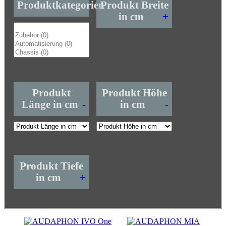
Produktkategorien
Produkt Breite
in cm
+
Produkt
Produkt Höhe
Länge in cm
-
in cm
-
Produkt Tiefe
in cm
+