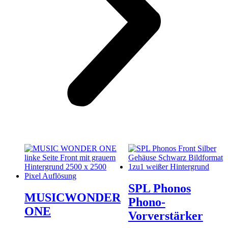
SPL Phonos
MUSICWONDER
Phono-
ONE
Vorverstärker