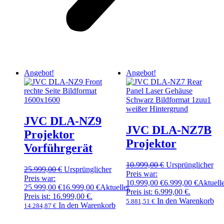
Angebot!
Angebot!
JVC DLA-NZ9
JVC DLA-NZ7B
Projektor
Projektor
Vorführgerät
10.999,00
€
Ursprünglicher
25.999,00
€
Ursprünglicher
Preis war:
Preis war:
10.999,00 €
6.999,00
€
Aktuell
25.999,00 €
16.999,00
€
Aktueller
Preis ist: 6.999,00 €.
Preis ist: 16.999,00 €.
In den Warenkorb
5.881,51
€
In den Warenkorb
14.284,87
€