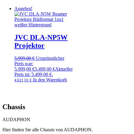
Angebot!
JVC DLA-NP5W
Projektor
5.999,00
€
Ursprünglicher
Preis war:
5.999,00 €
5.499,00
€
Aktueller
Preis ist: 5.499,00 €.
In den Warenkorb
4.621,01
€
Chassis
AUDAPHON
Hier finden Sie alle Chassis von AUDAPHON.