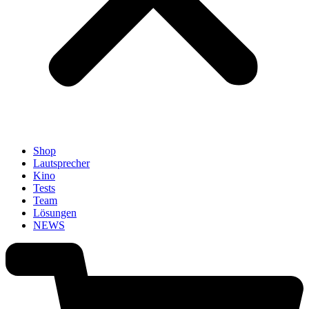
Shop
Lautsprecher
Kino
Tests
Team
Lösungen
NEWS