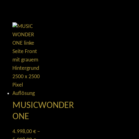
MUSICWONDER
ONE
4.998,00
€
–