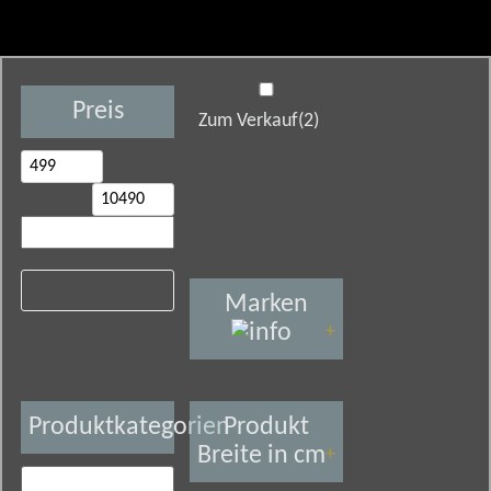
Preis
Zum Verkauf
(2)
Marken
+
Produktkategorien
Produkt
Breite in cm
+