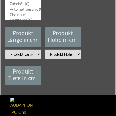
Produkt
Produkt
Länge in cm
Höhe in cm
-
-
Produkt
Tiefe in cm
+