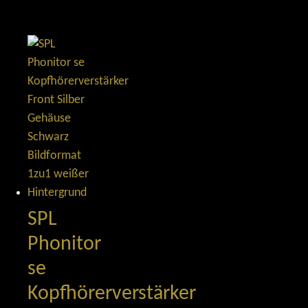
SPL
Phonitor
se
Kopfhörerverstärker