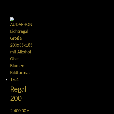
Regal
200
2.400,00
€
–