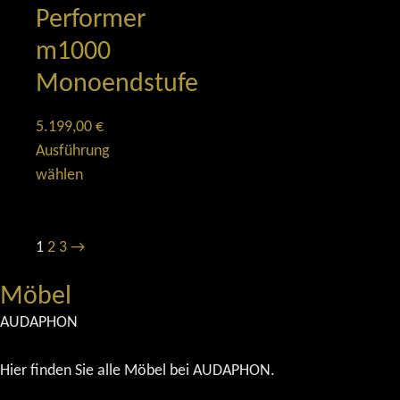
Performer
m1000
Monoendstufe
5.199,00
€
Ausführung
wählen
1
2
3
→
Möbel
AUDAPHON
Hier finden Sie alle Möbel bei AUDAPHON.