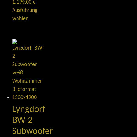
1.199,00
€
Ausführung
wählen
Lyngdorf
BW-2
Subwoofer