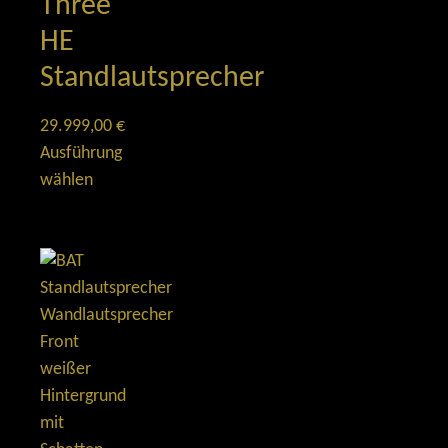
Three
HE
Standlautsprecher
29.999,00
€
Ausführung
wählen