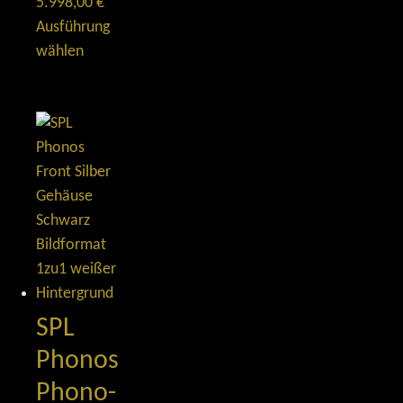
5.998,00
€
Ausführung
wählen
SPL
Phonos
Phono-