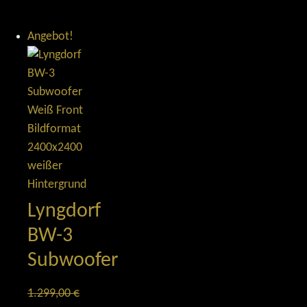
Angebot!
Lyngdorf
BW-3
Subwoofer
1.299,00
€