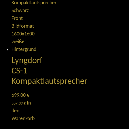
Lyngdorf
CS-1
Kompaktlautsprecher
699,00
€
In
587,39
€
den
Warenkorb