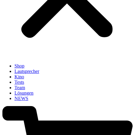
Shop
Lautsprecher
Kino
Tests
Team
Lösungen
NEWS