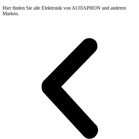
gewählt
werden
Hier finden Sie alle Elektronik von AUDAPHON und anderen
Marken.