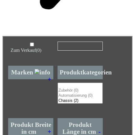
Zum Verkauf
(0)
Marken
Produktkategorien
+
Produkt Breite
Produkt
in cm
+
Länge in cm
-