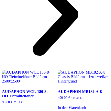
AUDAPHON WCL-180-8-
AUDAPHON MB182-A-8
HO Tiefmitteltöner
499,00
€
419,33
€
99,00
€
83,19
€
In den Warenkorb