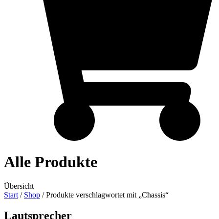
Alle Produkte
Übersicht
Start
/
Shop
/ Produkte verschlagwortet mit „Chassis“
Lautsprecher