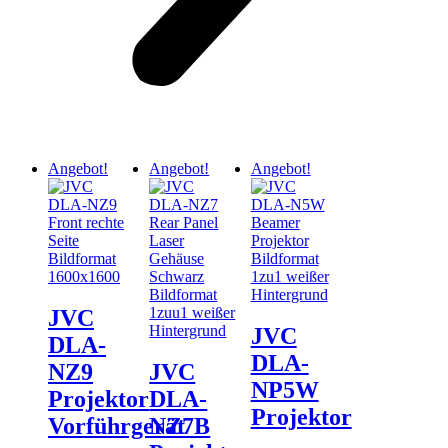
Angebot!
Angebot!
Angebot!
JVC
JVC
DLA-
DLA-
NZ9
JVC
NP5W
Projektor
DLA-
Projektor
Vorführgerät
NZ7B