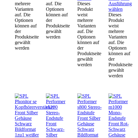
mehrere
auf. Die
Dieses
Ausführung
Varianten
Optionen
Produkt
wählen
auf. Die
können auf
weist
Dieses
Optionen
der
mehrere
Produkt
können auf
Produktseite
Varianten
weist
der
gewählt
auf. Die
mehrere
Produktseite
werden
Optionen
Varianten
gewählt
können auf
auf. Die
werden
der
Optionen
Produktseite
können auf
gewählt
der
werden
Produktseite
gewählt
werden