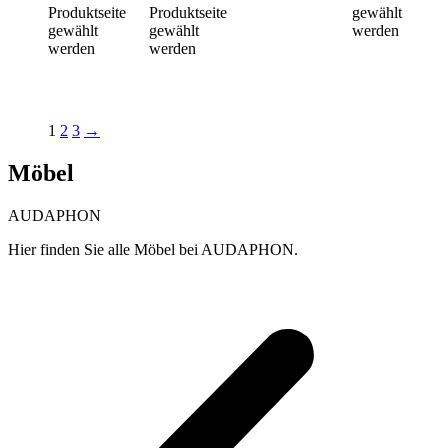
Produktseite
Produktseite
gewählt
gewählt
gewählt
werden
werden
werden
1
2
3
→
Möbel
AUDAPHON
Hier finden Sie alle Möbel bei AUDAPHON.