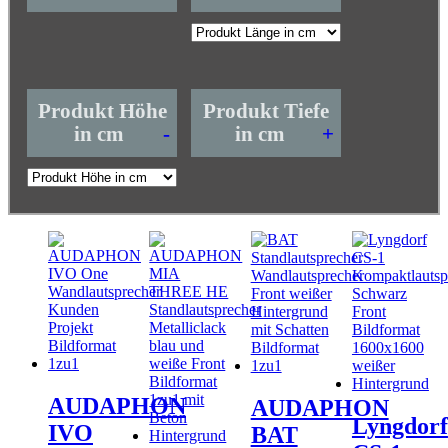
Produkt Höhe
Produkt Tiefe
in cm
-
in cm
+
AUDAPHON
AUDAPHON
Lyngdorf
IVO
BAT