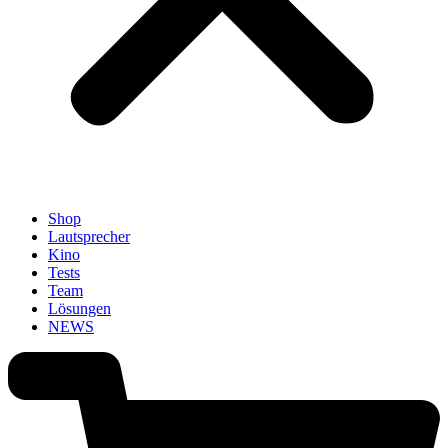
Shop
Lautsprecher
Kino
Tests
Team
Lösungen
NEWS