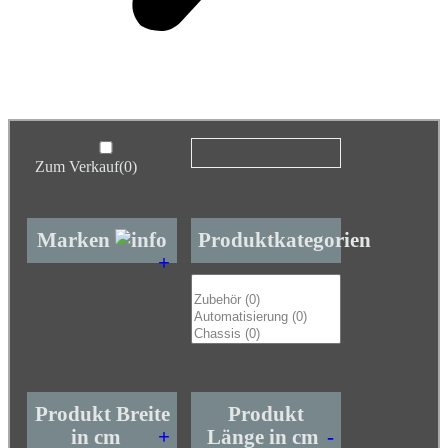
Zum Verkauf
(0)
Marken
Produktkategorien
+
Produkt Breite
Produkt
in cm
+
Länge in cm
-