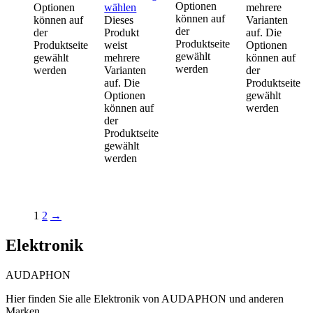
Optionen
Optionen
wählen
mehrere
können auf
können auf
Dieses
Varianten
der
der
Produkt
auf. Die
Produktseite
Produktseite
weist
Optionen
gewählt
gewählt
mehrere
können auf
werden
werden
Varianten
der
auf. Die
Produktseite
Optionen
gewählt
können auf
werden
der
Produktseite
gewählt
werden
1
2
→
Elektronik
AUDAPHON
Hier finden Sie alle Elektronik von AUDAPHON und anderen
Marken.