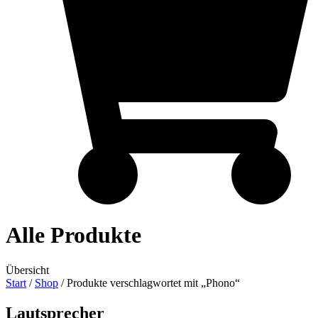
Alle Produkte
Übersicht
Start
/
Shop
/ Produkte verschlagwortet mit „Phono“
Lautsprecher