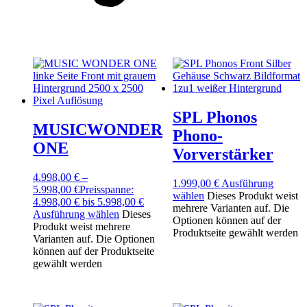
SPL Phonos
MUSICWONDER
Phono-
ONE
Vorverstärker
4.998,00
€
–
1.999,00
€
Ausführung
5.998,00
€
Preisspanne:
wählen
Dieses Produkt weist
4.998,00 € bis 5.998,00 €
mehrere Varianten auf. Die
Ausführung wählen
Dieses
Optionen können auf der
Produkt weist mehrere
Produktseite gewählt werden
Varianten auf. Die Optionen
können auf der Produktseite
gewählt werden