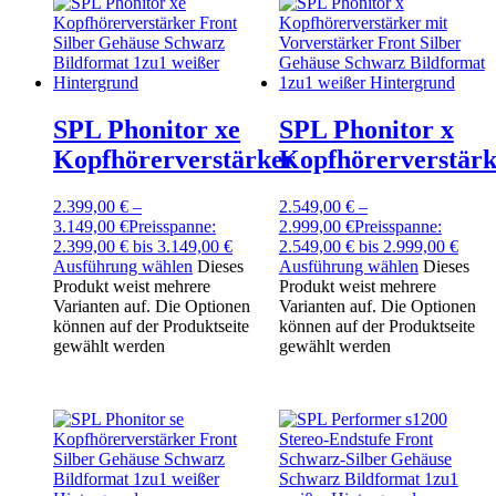
SPL Phonitor xe
SPL Phonitor x
Kopfhörerverstärker
Kopfhörerverstärk
2.399,00
€
–
2.549,00
€
–
3.149,00
€
Preisspanne:
2.999,00
€
Preisspanne:
2.399,00 € bis 3.149,00 €
2.549,00 € bis 2.999,00 €
Ausführung wählen
Dieses
Ausführung wählen
Dieses
Produkt weist mehrere
Produkt weist mehrere
Varianten auf. Die Optionen
Varianten auf. Die Optionen
können auf der Produktseite
können auf der Produktseite
gewählt werden
gewählt werden