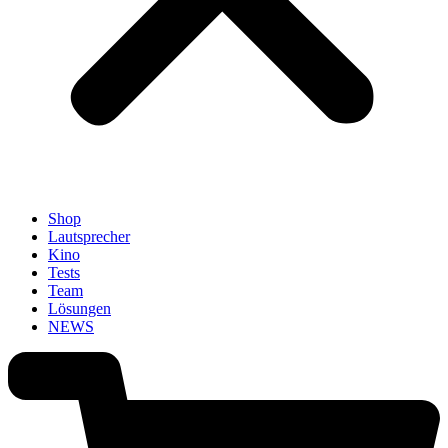
Shop
Lautsprecher
Kino
Tests
Team
Lösungen
NEWS