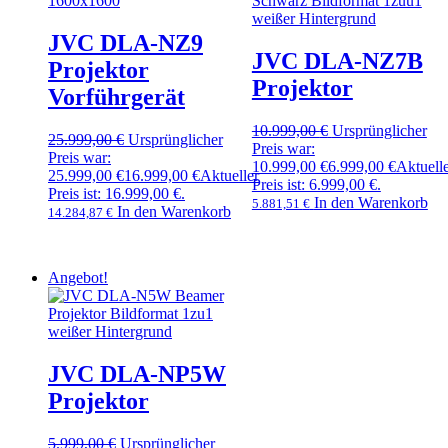
JVC DLA-NZ9
JVC DLA-NZ7B
Projektor
Projektor
Vorführgerät
10.999,00
€
Ursprünglicher
25.999,00
€
Ursprünglicher
Preis war:
Preis war:
10.999,00 €
6.999,00
€
Aktuell
25.999,00 €
16.999,00
€
Aktueller
Preis ist: 6.999,00 €.
Preis ist: 16.999,00 €.
In den Warenkorb
5.881,51
€
In den Warenkorb
14.284,87
€
Angebot!
JVC DLA-NP5W
Projektor
5.999,00
€
Ursprünglicher