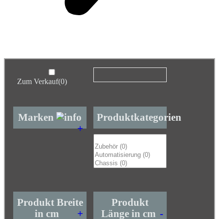
Zum Verkauf
(0)
Marken
Produktkategorien
+
Produkt Breite
Produkt
in cm
+
Länge in cm
-