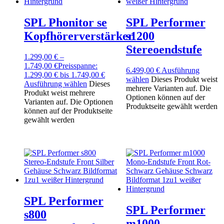
SPL Phonitor se
SPL Performer
Kopfhörerverstärker
s1200
Stereoendstufe
1.299,00
€
–
1.749,00
€
Preisspanne:
6.499,00
€
Ausführung
1.299,00 € bis 1.749,00 €
wählen
Dieses Produkt weist
Ausführung wählen
Dieses
mehrere Varianten auf. Die
Produkt weist mehrere
Optionen können auf der
Varianten auf. Die Optionen
Produktseite gewählt werden
können auf der Produktseite
gewählt werden
SPL Performer
SPL Performer
s800
m1000