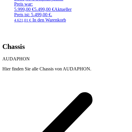
Preis war:
5.999,00 €
5.499,00
€
Aktueller
Preis ist: 5.499,00 €.
In den Warenkorb
4.621,01
€
Chassis
AUDAPHON
Hier finden Sie alle Chassis von AUDAPHON.