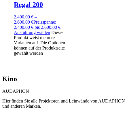
Regal 200
2.400,00
€
–
2.600,00
€
Preisspanne:
2.400,00 € bis 2.600,00 €
Ausführung wählen
Dieses
Produkt weist mehrere
Varianten auf. Die Optionen
können auf der Produktseite
gewählt werden
Kino
AUDAPHON
Hier finden Sie alle Projektoren und Leinwände von AUDAPHON
und anderen Marken.