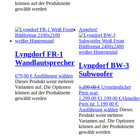
können auf der Produktseite
gewählt werden
Angebot!
Lyngdorf FR-1
Wandlautsprecher
Lyngdorf BW-3
Subwoofer
679,00
€
Ausführung wählen
Dieses Produkt weist mehrere
Varianten auf. Die Optionen
1.299,00
€
Ursprünglicher
können auf der Produktseite
Preis war:
gewählt werden
1.299,00 €
1.199,00
€
Aktueller
Preis ist: 1.199,00 €.
Ausführung wählen
Dieses
Produkt weist mehrere
Varianten auf. Die Optionen
können auf der Produktseite
gewählt werden