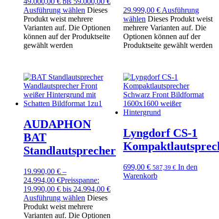
49.000,00 € bis 59.000,00 €
Ausführung wählen
Dieses
29.999,00
€
Ausführung
Produkt weist mehrere
wählen
Dieses Produkt weist
Varianten auf. Die Optionen
mehrere Varianten auf. Die
können auf der Produktseite
Optionen können auf der
gewählt werden
Produktseite gewählt werden
AUDAPHON
Lyngdorf CS-1
BAT
Kompaktlautsprec
Standlautsprecher
699,00
€
In den
587,39
€
19.990,00
€
–
Warenkorb
24.994,00
€
Preisspanne:
19.990,00 € bis 24.994,00 €
Ausführung wählen
Dieses
Produkt weist mehrere
Varianten auf. Die Optionen