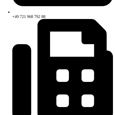
+49 721 968 792 88