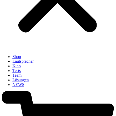
Shop
Lautsprecher
Kino
Tests
Team
Lösungen
NEWS