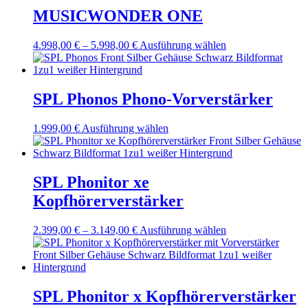
MUSICWONDER ONE
Preisspanne:
Dieses
4.998,00
€
–
5.998,00
€
Ausführung wählen
4.998,00 €
Produkt
bis
weist
5.998,00 €
mehrere
Varianten
SPL Phonos Phono-Vorverstärker
auf.
Die
Dieses
1.999,00
€
Ausführung wählen
Optionen
Produkt
können
weist
auf
mehrere
der
Varianten
SPL Phonitor xe
Produktseite
auf.
gewählt
Kopfhörerverstärker
Die
werden
Optionen
können
Preisspanne:
Dieses
2.399,00
€
–
3.149,00
€
Ausführung wählen
auf
2.399,00 €
Produkt
der
bis
weist
Produktseite
3.149,00 €
mehrere
gewählt
Varianten
werden
auf.
SPL Phonitor x Kopfhörerverstärker
Die