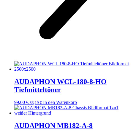
AUDAPHON WCL-180-8-HO
Tiefmitteltöner
99,00
€
In den Warenkorb
83,19
€
AUDAPHON MB182-A-8