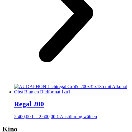
Regal 200
Preisspanne:
Dieses
2.400,00
€
–
2.600,00
€
Ausführung wählen
2.400,00 €
Produkt
bis
weist
Kino