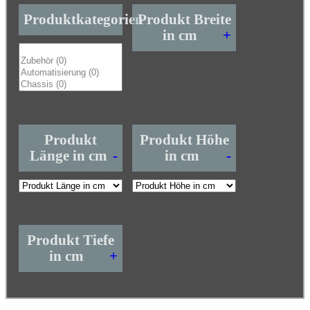
Produktkategorien
Produkt Breite
in cm
+
Produkt
Produkt Höhe
Länge in cm
-
in cm
-
Produkt Tiefe
in cm
+