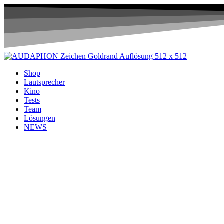
Shop
Lautsprecher
Kino
Tests
Team
Lösungen
NEWS