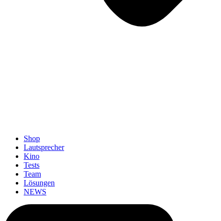
Shop
Lautsprecher
Kino
Tests
Team
Lösungen
NEWS