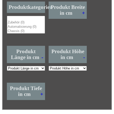
Produktkategorien
Produkt Breite
in cm
+
Produkt
Produkt Höhe
Länge in cm
-
in cm
-
Produkt Tiefe
in cm
+