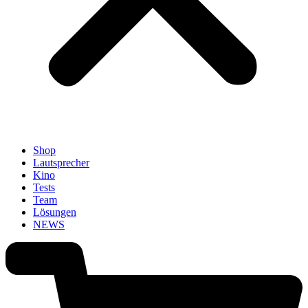
Shop
Lautsprecher
Kino
Tests
Team
Lösungen
NEWS