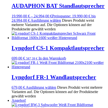
AUDAPHON BAT Standlautsprecher
19.990,00
€
–
24.994,00
€
Preisspanne: 19.990,00 € bis
24.994,00 €
Ausführung wählen
Dieses Produkt weist
mehrere Varianten auf. Die Optionen können auf der
Produktseite gewählt werden
Lyngdorf CS-1 Kompaktlautsprecher
699,00
€
In den Warenkorb
587,39
€
Lyngdorf FR-1 Wandlautsprecher
679,00
€
Ausführung wählen
Dieses Produkt weist mehrere
Varianten auf. Die Optionen können auf der Produktseite
gewählt werden
Angebot!