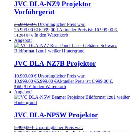
JVC DLA-NZ9 Projektor
Vorführgerät
25.999,00
€
Ursprünglicher Preis war:
25.999,00 €
16.999,00
€
Aktueller Preis ist: 16.999,00 €.
In den Warenkorb
14.284,87
€
Angebot!
JVC DLA-NZ7B Projektor
10.999,00
€
Ursprünglicher Preis war:
10.999,00 €
6.999,00
€
Aktueller Preis ist: 6.999,00 €.
In den Warenkorb
5.881,51
€
Angebot!
JVC DLA-NP5W Projektor
5.999,00
€
Ursprünglicher Preis war: