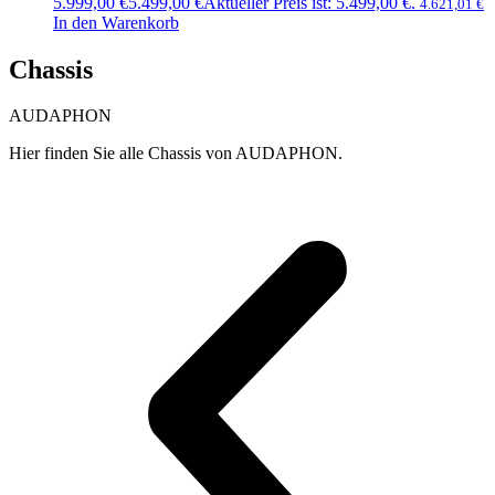
5.999,00 €
5.499,00
€
Aktueller Preis ist: 5.499,00 €.
4.621,01
€
In den Warenkorb
Chassis
AUDAPHON
Hier finden Sie alle Chassis von AUDAPHON.