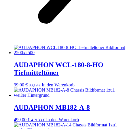
AUDAPHON WCL-180-8-HO
Tiefmitteltöner
99,00
€
In den Warenkorb
83,19
€
AUDAPHON MB182-A-8
499,00
€
In den Warenkorb
419,33
€