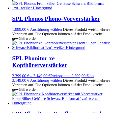
SPL Phonos Phono-Vorverstärker
1.999,00
€
Ausführung wählen
Dieses Produkt weist mehrere
Varianten auf. Die Optionen können auf der Produktseite
gewählt werden
SPL Phonitor xe
Kopfhörerverstärker
2.399,00
€
–
3.149,00
€
Preisspanne: 2.399,00 € bis
3.149,00 €
Ausführung wählen
Dieses Produkt weist mehrere
Varianten auf. Die Optionen können auf der Produktseite
gewählt werden