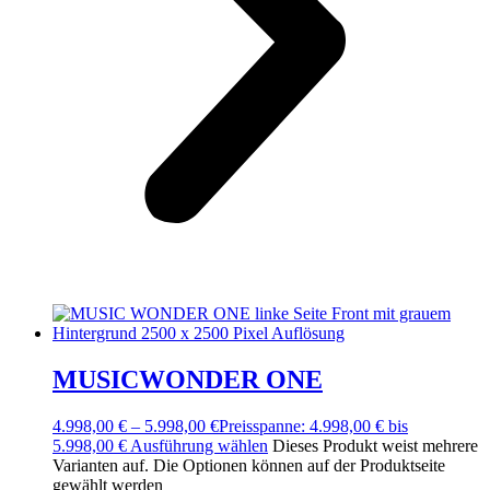
MUSICWONDER ONE
4.998,00
€
–
5.998,00
€
Preisspanne: 4.998,00 € bis
5.998,00 €
Ausführung wählen
Dieses Produkt weist mehrere
Varianten auf. Die Optionen können auf der Produktseite
gewählt werden