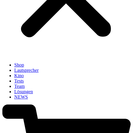
Shop
Lautsprecher
Kino
Tests
Team
Lösungen
NEWS