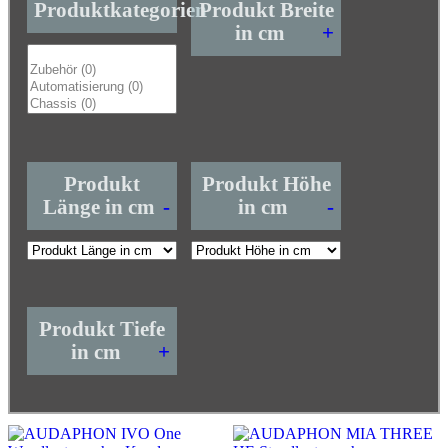
Produktkategorien
Produkt Breite
in cm
+
Produkt
Produkt Höhe
Länge in cm
-
in cm
-
Produkt Tiefe
in cm
+