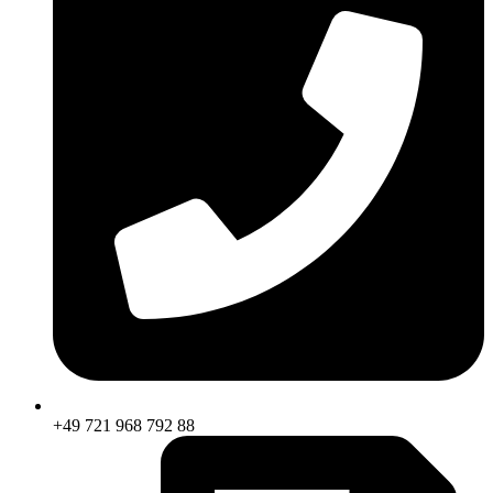
+49 721 968 792 88