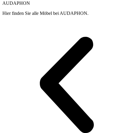
Produktseite
Produktseite
AUDAPHON
gewählt
gewählt
werden
werden
Hier finden Sie alle Möbel bei AUDAPHON.