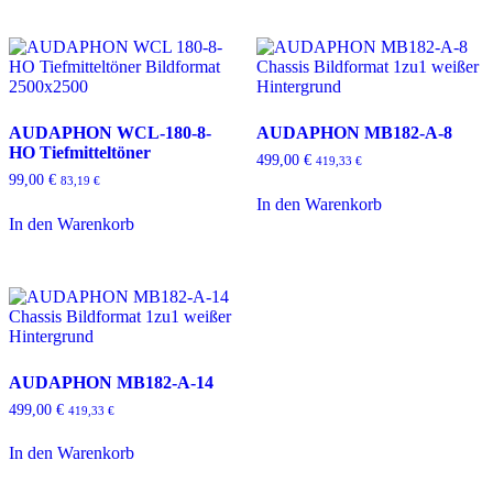
AUDAPHON WCL-180-8-
AUDAPHON MB182-A-8
HO Tiefmitteltöner
499,00
€
419,33
€
99,00
€
83,19
€
In den Warenkorb
In den Warenkorb
AUDAPHON MB182-A-14
499,00
€
419,33
€
In den Warenkorb