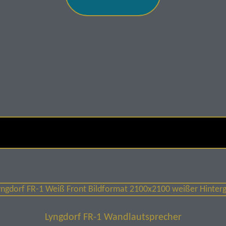
Lyngdorf FR-1 Wandlautsprecher