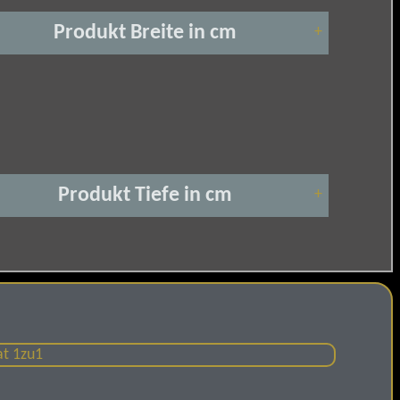
Produkt Breite in cm
+
Produkt Tiefe in cm
+