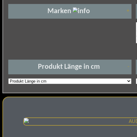
Marken
+
Produkt Länge in cm
-