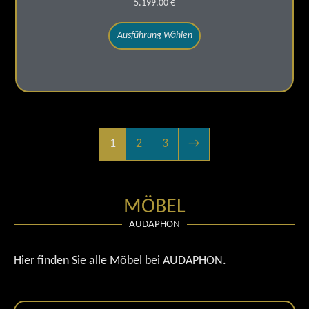
5.199,00
€
Ausführung Wählen
1
2
3
→
MÖBEL
AUDAPHON
Hier finden Sie alle Möbel bei AUDAPHON.