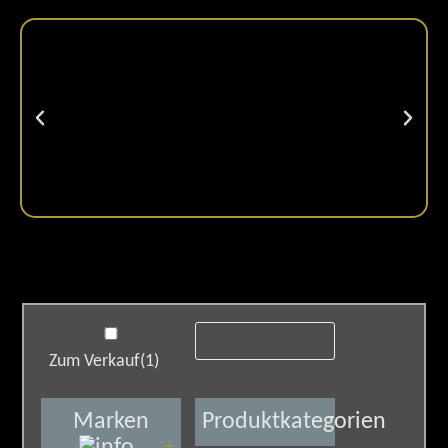
Zum Verkauf
(1)
Marken
Produktkategorien
+