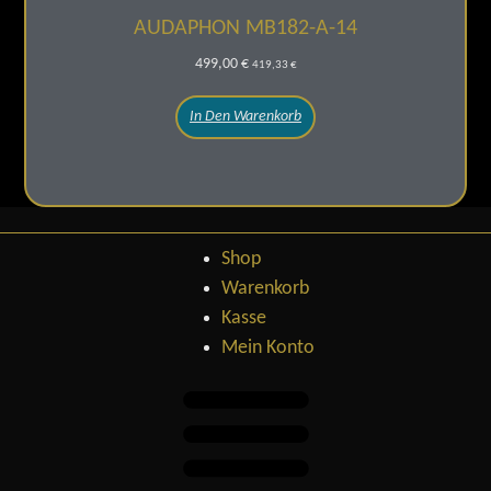
AUDAPHON MB182-A-14
499,00
€
419,33
€
In Den Warenkorb
Shop
Warenkorb
Kasse
Mein Konto