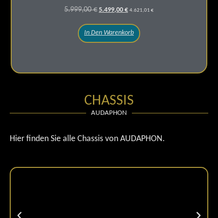
5.999,00
€
5.499,00
€
4.621,01
€
In Den Warenkorb
CHASSIS
AUDAPHON
Hier finden Sie alle Chassis von AUDAPHON.