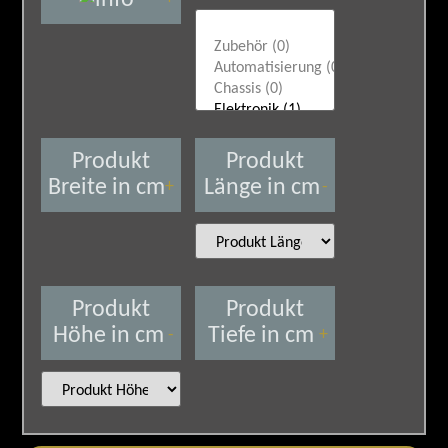
Produkt
Produkt
Breite in cm
Länge in cm
+
-
Produkt
Produkt
Höhe in cm
Tiefe in cm
-
+