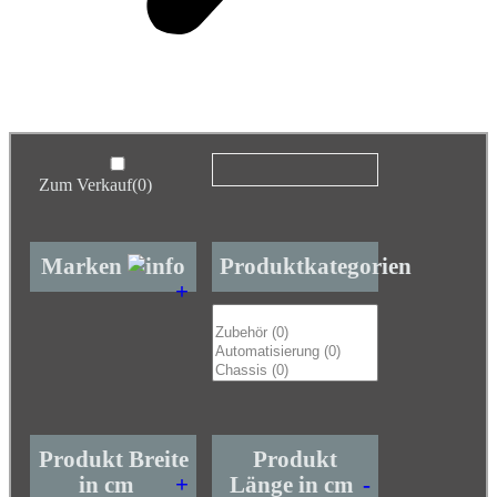
Zum Verkauf
(0)
Marken
Produktkategorien
+
Produkt Breite
Produkt
in cm
+
Länge in cm
-