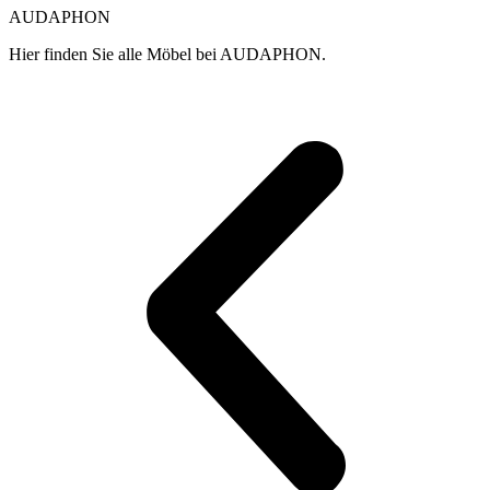
auf
AUDAPHON
der
Produktseite
Hier finden Sie alle Möbel bei AUDAPHON.
gewählt
werden