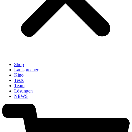
Shop
Lautsprecher
Kino
Tests
Team
Lösungen
NEWS