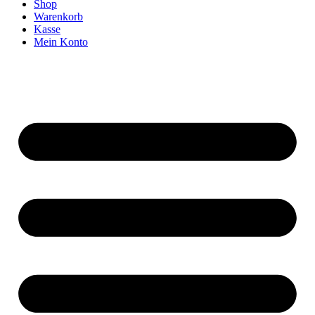
Shop
Warenkorb
Kasse
Mein Konto