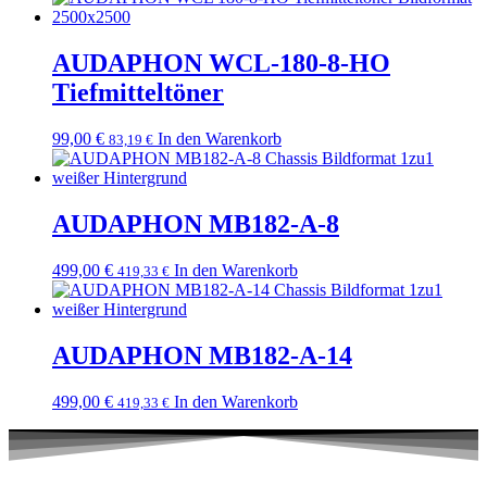
AUDAPHON WCL-180-8-HO
Tiefmitteltöner
99,00
€
In den Warenkorb
83,19
€
AUDAPHON MB182-A-8
499,00
€
In den Warenkorb
419,33
€
AUDAPHON MB182-A-14
499,00
€
In den Warenkorb
419,33
€