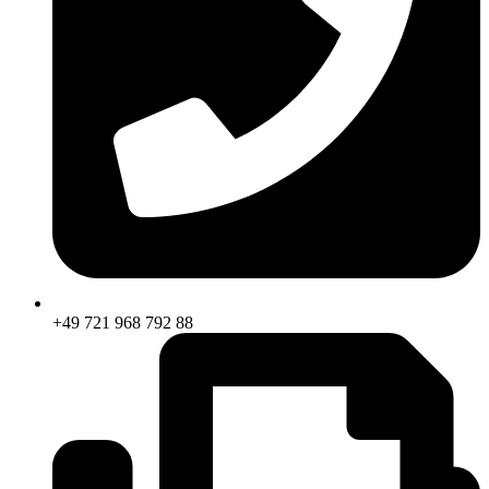
+49 721 968 792 88