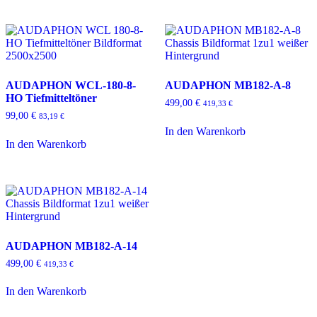
AUDAPHON WCL-180-8-
AUDAPHON MB182-A-8
HO Tiefmitteltöner
499,00
€
419,33
€
99,00
€
83,19
€
In den Warenkorb
In den Warenkorb
AUDAPHON MB182-A-14
499,00
€
419,33
€
In den Warenkorb