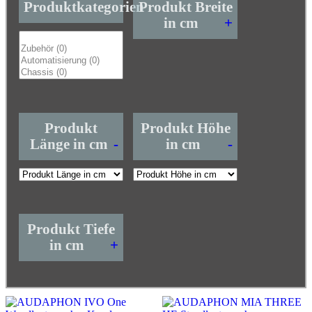
Produktkategorien
Produkt Breite
in cm
+
Produkt
Produkt Höhe
Länge in cm
-
in cm
-
Produkt Tiefe
in cm
+