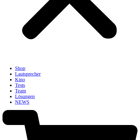
Shop
Lautsprecher
Kino
Tests
Team
Lösungen
NEWS