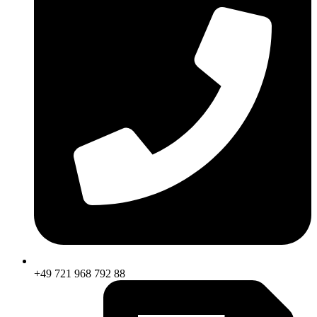
+49 721 968 792 88