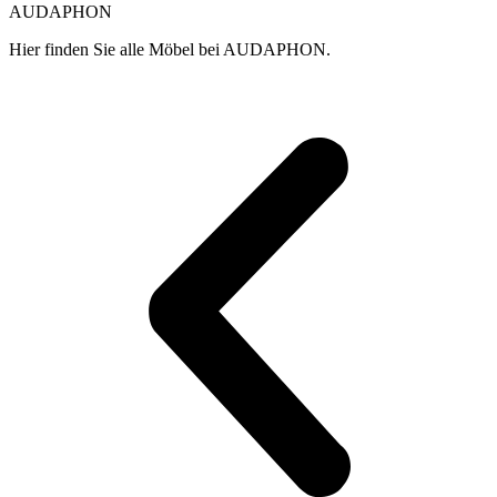
Produktseite
Produktseite
AUDAPHON
gewählt
gewählt
werden
werden
Hier finden Sie alle Möbel bei AUDAPHON.